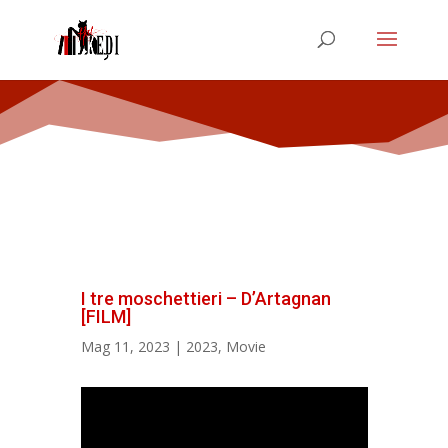
I tre moschettieri – D’Artagnan
[FILM]
Mag 11, 2023
|
2023
,
Movie