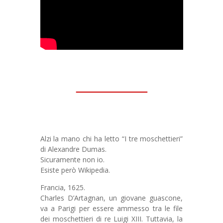
Alzi la mano chi ha letto “I tre moschettieri”
di Alexandre Dumas.
Sicuramente non io.
Esiste però Wikipedia.
Francia, 1625.
Charles D’Artagnan, un giovane guascone,
va a Parigi per essere ammesso tra le file
dei moschettieri di re Luigi XIII. Tuttavia, la