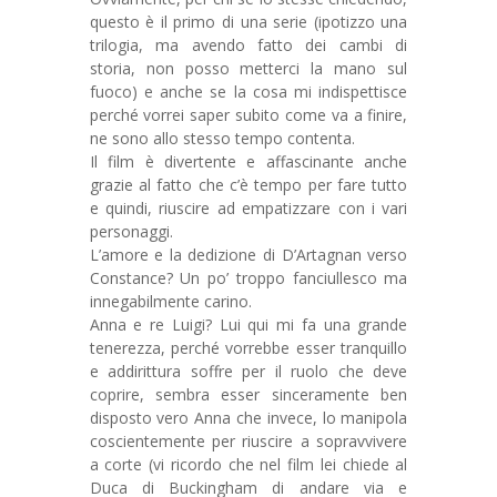
questo è il primo di una serie (ipotizzo una
trilogia, ma avendo fatto dei cambi di
storia, non posso metterci la mano sul
fuoco) e anche se la cosa mi indispettisce
perché vorrei saper subito come va a finire,
ne sono allo stesso tempo contenta.
Il film è divertente e affascinante anche
grazie al fatto che c’è tempo per fare tutto
e quindi, riuscire ad empatizzare con i vari
personaggi.
L’amore e la dedizione di D’Artagnan verso
Constance? Un po’ troppo fanciullesco ma
innegabilmente carino.
Anna e re Luigi? Lui qui mi fa una grande
tenerezza, perché vorrebbe esser tranquillo
e addirittura soffre per il ruolo che deve
coprire, sembra esser sinceramente ben
disposto vero Anna che invece, lo manipola
coscientemente per riuscire a sopravvivere
a corte (vi ricordo che nel film lei chiede al
Duca di Buckingham di andare via e