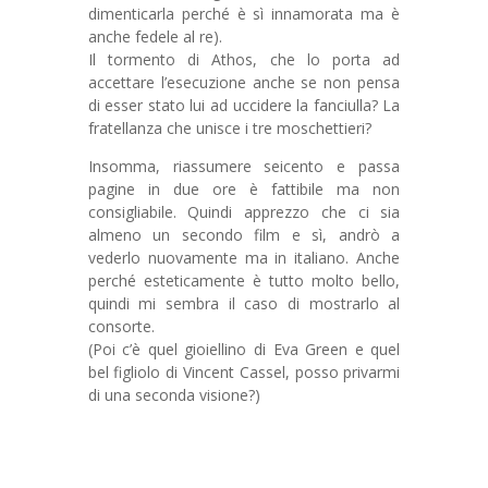
dimenticarla perché è sì innamorata ma è
anche fedele al re).
Il tormento di Athos, che lo porta ad
accettare l’esecuzione anche se non pensa
di esser stato lui ad uccidere la fanciulla? La
fratellanza che unisce i tre moschettieri?
Insomma, riassumere seicento e passa
pagine in due ore è fattibile ma non
consigliabile. Quindi apprezzo che ci sia
almeno un secondo film e sì, andrò a
vederlo nuovamente ma in italiano. Anche
perché esteticamente è tutto molto bello,
quindi mi sembra il caso di mostrarlo al
consorte.
(Poi c’è quel gioiellino di Eva Green e quel
bel figliolo di Vincent Cassel, posso privarmi
di una seconda visione?)