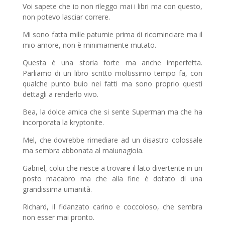
Voi sapete che io non rileggo mai i libri ma con questo,
non potevo lasciar correre.
Mi sono fatta mille paturnie prima di ricominciare ma il
mio amore, non è minimamente mutato.
Questa è una storia forte ma anche imperfetta.
Parliamo di un libro scritto moltissimo tempo fa, con
qualche punto buio nei fatti ma sono proprio questi
dettagli a renderlo vivo.
Bea, la dolce amica che si sente Superman ma che ha
incorporata la kryptonite.
Mel, che dovrebbe rimediare ad un disastro colossale
ma sembra abbonata al maiunagioia.
Gabriel, colui che riesce a trovare il lato divertente in un
posto macabro ma che alla fine è dotato di una
grandissima umanità.
Richard, il fidanzato carino e coccoloso, che sembra
non esser mai pronto.