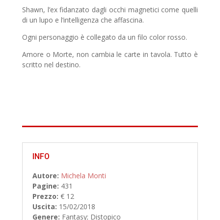
Shawn, l’ex fidanzato dagli occhi magnetici come quelli
di un lupo e l’intelligenza che affascina.
Ogni personaggio è collegato da un filo color rosso.
Amore o Morte, non cambia le carte in tavola. Tutto è
scritto nel destino.
INFO
Autore:
Michela Monti
Pagine:
431
Prezzo:
€ 12
Uscita:
15/02/2018
Genere:
Fantasy; Distopico