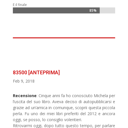
E il finale
85%
85%
83500 [ANTEPRIMA]
Feb 9, 2018
Recensione
: Cinque anni fa ho conosciuto Michela per
l’uscita del suo libro. Aveva deciso di autopubblicarsi e
grazie ad un’amica in comunque, scoprii questa piccola
perla. Fu uno dei miei libri preferiti del 2012 e ancora
oggi, se posso, lo consiglio volentieri.
Ritrovarmi oggi, dopo tutto questo tempo, per parlare