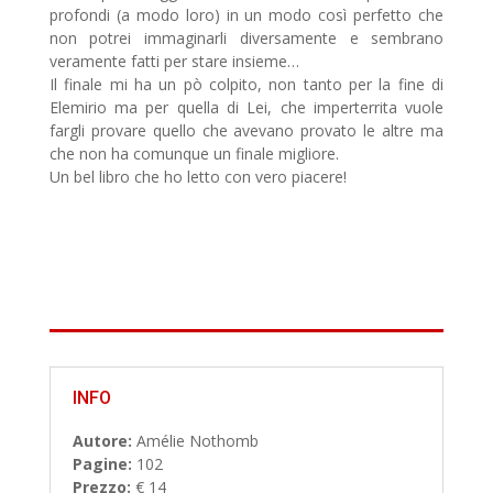
profondi (a modo loro) in un modo così perfetto che
non potrei immaginarli diversamente e sembrano
veramente fatti per stare insieme…
Il finale mi ha un pò colpito, non tanto per la fine di
Elemirio ma per quella di Lei, che imperterrita vuole
fargli provare quello che avevano provato le altre ma
che non ha comunque un finale migliore.
Un bel libro che ho letto con vero piacere!
INFO
Autore:
Amélie Nothomb
Pagine:
102
Prezzo:
€ 14