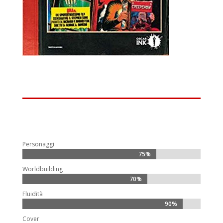
Personaggi
75%
75%
Worldbuilding
70%
70%
Fluidità
90%
90%
Cover