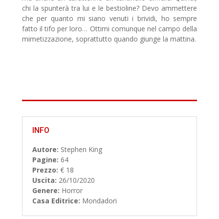
chi la spunterà tra lui e le bestioline? Devo ammettere
che per quanto mi siano venuti i brividi, ho sempre
fatto il tifo per loro… Ottimi comunque nel campo della
mimetizzazione, soprattutto quando giunge la mattina.
INFO
Autore:
Stephen King
Pagine:
64
Prezzo:
€ 18
Uscita:
26/10/2020
Genere:
Horror
Casa Editrice:
Mondadori