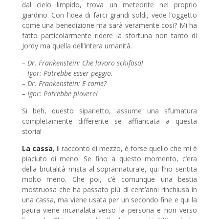
dal cielo limpido, trova un meteorite nel proprio
giardino. Con l’idea di farci grandi soldi, vede l’oggetto
come una benedizione ma sarà veramente così? Mi ha
fatto particolarmente ridere la sfortuna non tanto di
Jordy ma quella dell’intera umanità.
– Dr. Frankenstein: Che lavoro schifoso!
– Igor: Potrebbe esser peggio.
– Dr. Frankenstein: E come?
– Igor: Potrebbe piovere!
Si beh, questo siparietto, assume una sfumatura
completamente differente se affiancata a questa
storia!
La cassa
, il racconto di mezzo, è forse quello che mi è
piaciuto di meno. Se fino a questo momento, c’era
della brutalità mista al soprannaturale, qui l’ho sentita
molto meno. Che poi, c’è comunque una bestia
mostruosa che ha passato più di cent’anni rinchiusa in
una cassa, ma viene usata per un secondo fine e qui la
paura viene incanalata verso la persona e non verso