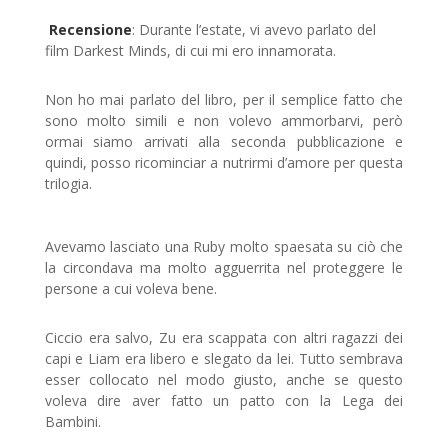
Recensione
: Durante l’estate, vi avevo parlato del
film Darkest Minds, di cui mi ero innamorata.
Non ho mai parlato del libro, per il semplice fatto che
sono molto simili e non volevo ammorbarvi, però
ormai siamo arrivati alla seconda pubblicazione e
quindi, posso ricominciar a nutrirmi d’amore per questa
trilogia.
Avevamo lasciato una Ruby molto spaesata su ciò che
la circondava ma molto agguerrita nel proteggere le
persone a cui voleva bene.
Ciccio era salvo, Zu era scappata con altri ragazzi dei
capi e Liam era libero e slegato da lei. Tutto sembrava
esser collocato nel modo giusto, anche se questo
voleva dire aver fatto un patto con la Lega dei
Bambini.