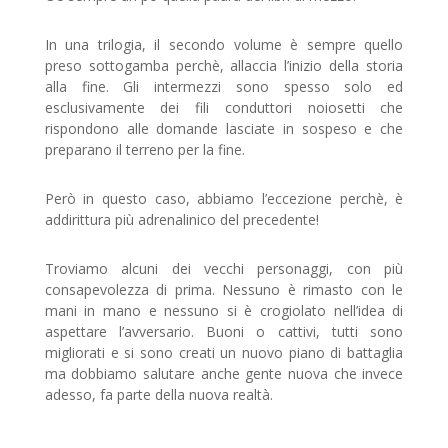
In una trilogia, il secondo volume è sempre quello
preso sottogamba perchè, allaccia l’inizio della storia
alla fine. Gli intermezzi sono spesso solo ed
esclusivamente dei fili conduttori noiosetti che
rispondono alle domande lasciate in sospeso e che
preparano il terreno per la fine.
Però in questo caso, abbiamo l’eccezione perchè, è
addirittura più adrenalinico del precedente!
Troviamo alcuni dei vecchi personaggi, con più
consapevolezza di prima. Nessuno è rimasto con le
mani in mano e nessuno si è crogiolato nell’idea di
aspettare l’avversario. Buoni o cattivi, tutti sono
migliorati e si sono creati un nuovo piano di battaglia
ma dobbiamo salutare anche gente nuova che invece
adesso, fa parte della nuova realtà.