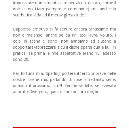
Impossibile non simpatizzare per alcuni di loro, come il
dolcissimo Liam (sempre e comunque) ma anche la
scorbutica Vida ed il meraviglioso Jude.
L’apporto emotivo si fa sentire ancora tantissimo ma
non è melenso, anche se da un lato l’avrei voluto. I
colpi di scena ci sono, non annoiano ed aiutano a
sopportare/apprezzare alcuni clichè sparsi qua e la… in
pratica, se prima le mie aspettative erano 10, adesso
sono 20.
Per fortuna mia, Sperling porterà il terzo a breve nelle
nostre librerie ma, parlando di cose altrettanto serie,
quando il prossimo film?! Perchè vedete, se avevate
adorato Divergent, questo sarà ancora meglio.