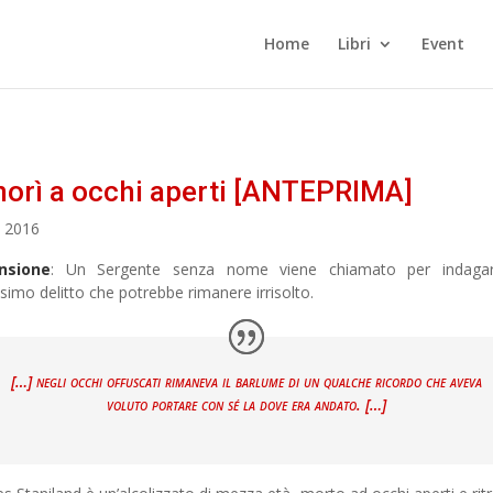
Home
Libri
Event
morì a occhi aperti [ANTEPRIMA]
, 2016
nsione
: Un Sergente senza nome viene chiamato per indaga
esimo delitto che potrebbe rimanere irrisolto.
[…] negli occhi offuscati rimaneva il barlume di un qualche ricordo che aveva
voluto portare con sé la dove era andato. […]