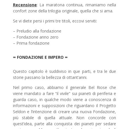
Recensione
: La maratona continua, rimaniamo nella
confort zone della trilogia originale, quella che si ama.
Se vi diete persi i primi tre titoli, eccovi serviti:
– Preludio alla fondazione
– Fondazione anno zero
– Prima fondazione
∞ FONDAZIONE E IMPERO ∞
Questo capitolo è suddiviso in que parti, e tra le due
storie passano la bellezza di ottant’anni.
Nel primo caso, abbiamo il generale Bel Riose che
viene mandato a fare “il vivile” sui pianeti di periferia e
guarda caso, in qualche modo viene a conoscenza di
informazioni e supposizioni che riguardano il Progetto
Seldon e l’intenzione di creare una nuova Fondazione,
più stabile di quella attuale. Non concorde con
quest’idea, parte alla conquista dei pianeti per sedare