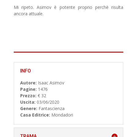
Mi ripeto. Asimov è potente proprio perchè risulta
ancora attuale.
INFO
Autore:
Isaac Asimov
Pagine:
1476
Prezzo:
€ 32
Uscita:
03/06/2020
Genere:
Fantascienza
Casa Editrice:
Mondadori
TRAMA