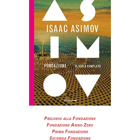
Preludio alla Fondazione
Fondazione Anno Zero
Prima Fondazione
Seconda Fondazione