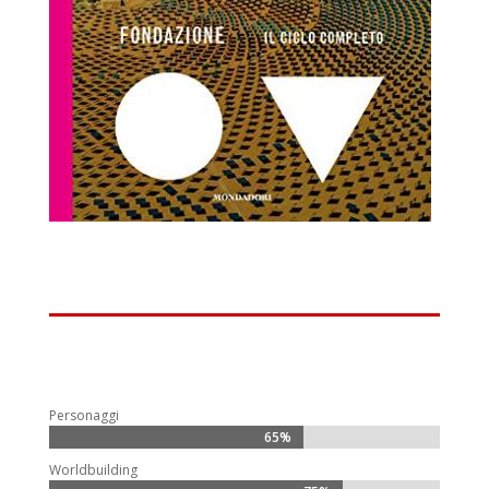
Personaggi
65%
65%
Worldbuilding