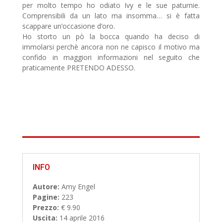
per molto tempo ho odiato Ivy e le sue paturnie.
Comprensibili da un lato ma insomma… si è fatta
scappare un’occasione d’oro.
Ho storto un pò la bocca quando ha deciso di
immolarsi perchè ancora non ne capisco il motivo ma
confido in maggiori informazioni nel seguito che
praticamente PRETENDO ADESSO.
INFO
Autore:
Amy Engel
Pagine:
223
Prezzo:
€ 9.90
Uscita:
14 aprile 2016