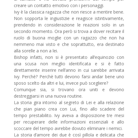
creare un contatto emotivo con i personaggi.
Ivy è la classica ragazza che non riesce a mentire bene.
Non sopporta le ingiustizie e reagisce istintivamente,
prendendo in considerazione le reazioni solo in un
secondo momento. Ora però si trova a dover recitare il
ruolo di buona moglie con un ragazzo che non ha
nemmeno mai visto e che soprattutto, era destinato
alla sorelle a non a lei.
Bishop infatti, non si è presentato all’equinozio con
una scusa non meglio identificata e si è fatto
direttamente inserire nell’anno in cui sarebbe arrivata
Ivy. Perchè? Perchè tutti devono farsi andar bene uno
sposo scelto da altri e lui, invece può scegliere?
Comunque sia, si trovano ora uniti e devono
destreggiarsi in una nuova routine.
La storia gira intorno al segreto di Lei e alla relazione
che pian piano crea con Lui, fino allo scadere del
tempo prestabilito. Ivy aveva a disposizione tre mesi
per recuperare delle informazioni essenziali e allo
scoccare del tempo avrebbe dovuto eliminare i nemici.
La storia d’amore dei due è così pillola e delicata che