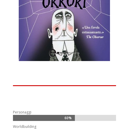
Personaggi
60%
60%
Worldbuilding