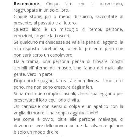
Recensione:
Cinque vite che si intrecciano,
raggruppate in un solo libro.
Cinque storie, più o meno di spicco, raccontate al
presente, al passato e al futuro.
Questo libro è un miscuglio di tempi, persone,
emozioni, sogni e lati oscuri.
Se qualcuno mi chiedesse se vale la pena di leggerlo, la
mia risposta sarebbe sì, facendo presente però che
non sarà certo un capolavoro.
Dalla trama, una persona pensa di trovare mostri
terribili all’interno del museo, che fanno del male alla
gente. Vero in parte.
Dopo poche pagine, la realtà è ben diversa. I mostri ci
sono, ma non sono creature degli inferi.
Si narra di due complici casuali, che si spalleggiano per
preservare il loro equilibrio di vita.
Un cannibale con sensi di colpa e un apatico con la
voglia di morire. Una coppia agghiacciante!
Ma come è ovvio, oltre alle persone malvagie, ci
devono essere delle povere anime da salvare e qui non
è solo un modo di dire.