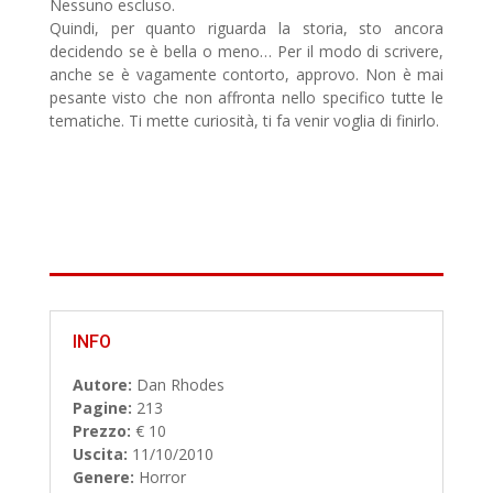
Nessuno escluso.
Quindi, per quanto riguarda la storia, sto ancora
decidendo se è bella o meno… Per il modo di scrivere,
anche se è vagamente contorto, approvo. Non è mai
pesante visto che non affronta nello specifico tutte le
tematiche. Ti mette curiosità, ti fa venir voglia di finirlo.
INFO
Autore:
Dan Rhodes
Pagine:
213
Prezzo:
€ 10
Uscita:
11/10/2010
Genere:
Horror