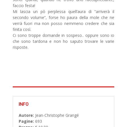
faccio festa!
Mi lascia un pò perplessa quell’aura di “arriverà il
secondo volume”, forse ho paura della mole che ne
verrà fuori ma non posso nemmeno credere che sia
finita così.
Ci sono troppe domande in sospeso.. oppure sono io
che sono tardona e non ho saputo trovare le varie
risposte.
INFO
Autore:
Jean-Christophe Grangé
Pagine:
693