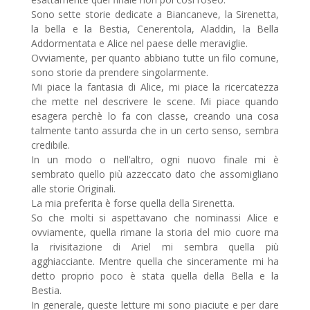
Sono sette storie dedicate a Biancaneve, la Sirenetta,
la bella e la Bestia, Cenerentola, Aladdin, la Bella
Addormentata e Alice nel paese delle meraviglie.
Ovviamente, per quanto abbiano tutte un filo comune,
sono storie da prendere singolarmente.
Mi piace la fantasia di Alice, mi piace la ricercatezza
che mette nel descrivere le scene. Mi piace quando
esagera perchè lo fa con classe, creando una cosa
talmente tanto assurda che in un certo senso, sembra
credibile.
In un modo o nell’altro, ogni nuovo finale mi è
sembrato quello più azzeccato dato che assomigliano
alle storie Originali.
La mia preferita è forse quella della Sirenetta.
So che molti si aspettavano che nominassi Alice e
ovviamente, quella rimane la storia del mio cuore ma
la rivisitazione di Ariel mi sembra quella più
agghiacciante. Mentre quella che sinceramente mi ha
detto proprio poco è stata quella della Bella e la
Bestia.
In generale, queste letture mi sono piaciute e per dare