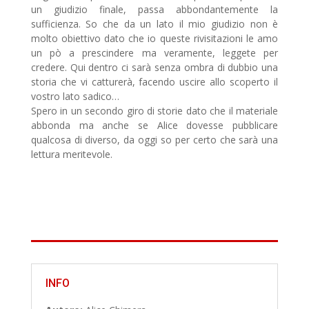
un giudizio finale, passa abbondantemente la
sufficienza. So che da un lato il mio giudizio non è
molto obiettivo dato che io queste rivisitazioni le amo
un pò a prescindere ma veramente, leggete per
credere. Qui dentro ci sarà senza ombra di dubbio una
storia che vi catturerà, facendo uscire allo scoperto il
vostro lato sadico…
Spero in un secondo giro di storie dato che il materiale
abbonda ma anche se Alice dovesse pubblicare
qualcosa di diverso, da oggi so per certo che sarà una
lettura meritevole.
INFO