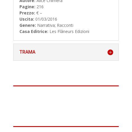
Autore:
Alice Chimera
Pagine:
216
Prezzo:
€ –
Uscita:
01/03/2016
Genere:
Narrativa; Racconti
Casa Editrice:
Les Flâneurs Edizioni
TRAMA