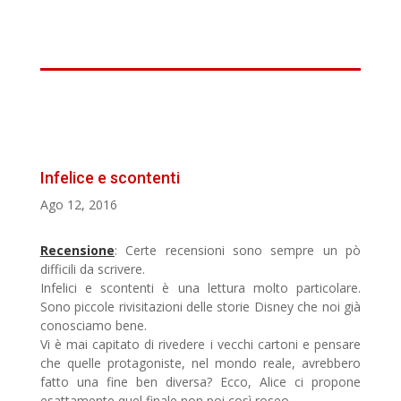
Infelice e scontenti
Ago 12, 2016
Recensione
: Certe recensioni sono sempre un pò
difficili da scrivere.
Infelici e scontenti è una lettura molto particolare.
Sono piccole rivisitazioni delle storie Disney che noi già
conosciamo bene.
Vi è mai capitato di rivedere i vecchi cartoni e pensare
che quelle protagoniste, nel mondo reale, avrebbero
fatto una fine ben diversa? Ecco, Alice ci propone
esattamente quel finale non poi così roseo.