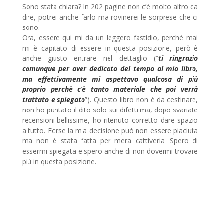
Sono stata chiara? In 202 pagine non c’è molto altro da
dire, potrei anche farlo ma rovinerei le sorprese che ci
sono.
Ora, essere qui mi da un leggero fastidio, perchè mai
mi è capitato di essere in questa posizione, però è
anche giusto entrare nel dettaglio (“
ti ringrazio
comunque per aver dedicato del tempo al mio libro,
ma effettivamente mi aspettavo qualcosa di più
proprio perchè c’è tanto materiale che poi verrà
trattato e spiegato
”). Questo libro non è da cestinare,
non ho puntato il dito solo sui difetti ma, dopo svariate
recensioni bellissime, ho ritenuto corretto dare spazio
a tutto. Forse la mia decisione può non essere piaciuta
ma non è stata fatta per mera cattiveria. Spero di
essermi spiegata e spero anche di non dovermi trovare
più in questa posizione.