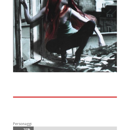
Personaggi
20%
20%