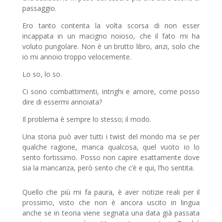
passaggio.
Ero tanto contenta la volta scorsa di non esser
incappata in un macigno noioso, che il fato mi ha
voluto pungolare. Non è un brutto libro, anzi, solo che
io mi annoio troppo velocemente.
Lo so, lo so.
Ci sono combattimenti, intrighi e amore, come posso
dire di essermi annoiata?
Il problema è sempre lo stesso; il modo.
Una storia può aver tutti i twist del mondo ma se per
qualche ragione, manca qualcosa, quel vuoto io lo
sento fortissimo. Posso non capire esattamente dove
sia la mancanza, però sento che c’è e qui, l’ho sentita.
Quello che più mi fa paura, è aver notizie reali per il
prossimo, visto che non è ancora uscito in lingua
anche se in teoria viene segnata una data già passata