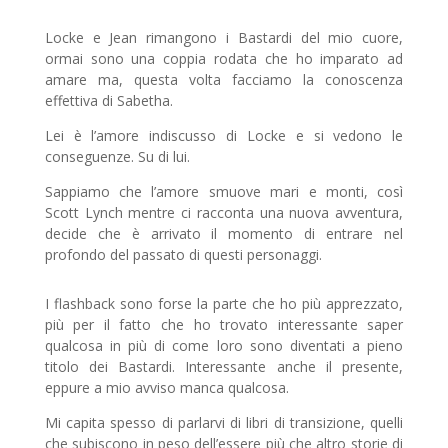
Locke e Jean rimangono i Bastardi del mio cuore,
ormai sono una coppia rodata che ho imparato ad
amare ma, questa volta facciamo la conoscenza
effettiva di Sabetha.
Lei è l’amore indiscusso di Locke e si vedono le
conseguenze. Su di lui.
Sappiamo che l’amore smuove mari e monti, così
Scott Lynch mentre ci racconta una nuova avventura,
decide che è arrivato il momento di entrare nel
profondo del passato di questi personaggi.
I flashback sono forse la parte che ho più apprezzato,
più per il fatto che ho trovato interessante saper
qualcosa in più di come loro sono diventati a pieno
titolo dei Bastardi. Interessante anche il presente,
eppure a mio avviso manca qualcosa.
Mi capita spesso di parlarvi di libri di transizione, quelli
che subiscono in peso dell’essere più che altro storie di