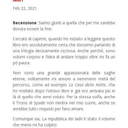
Feb 22, 2021
Recensione
: Siamo giunti a quella che per me sarebbe
dovuta essere la fine.
Cercate di capirmi, quando ho iniziato a leggere questo
libro ero assolutamente certa che stessimo parlando di
una trilogia decisamente cicciosa. Anche perché, sono
volumi corposi e l’idea di andare troppo oltre mi fa un
pò paura.
Non sono una grande appassionata delle saghe
eterne, solitamente mi annoio a nemmeno metà del
percorso, come ad esempio
La Casa della Notte
, che
ho mollato dopo l’ottavo libro e già ero arrivata più in
là di quello che avrei voluto. Per la stessa solfa, anche
il Trono di Spade non rientra nel mio cuore, anche se
avrebbe tutti i requisiti per farsi amare.
Comunque sia, La repubblica dei ladri è stato il volume
che meno mi ha colpito.