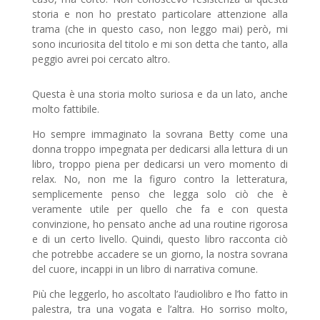
storia e non ho prestato particolare attenzione alla
trama (che in questo caso, non leggo mai) però, mi
sono incuriosita del titolo e mi son detta che tanto, alla
peggio avrei poi cercato altro.
Questa è una storia molto suriosa e da un lato, anche
molto fattibile.
Ho sempre immaginato la sovrana Betty come una
donna troppo impegnata per dedicarsi alla lettura di un
libro, troppo piena per dedicarsi un vero momento di
relax. No, non me la figuro contro la letteratura,
semplicemente penso che legga solo ciò che è
veramente utile per quello che fa e con questa
convinzione, ho pensato anche ad una routine rigorosa
e di un certo livello. Quindi, questo libro racconta ciò
che potrebbe accadere se un giorno, la nostra sovrana
del cuore, incappi in un libro di narrativa comune.
Più che leggerlo, ho ascoltato l’audiolibro e l’ho fatto in
palestra, tra una vogata e l’altra. Ho sorriso molto,