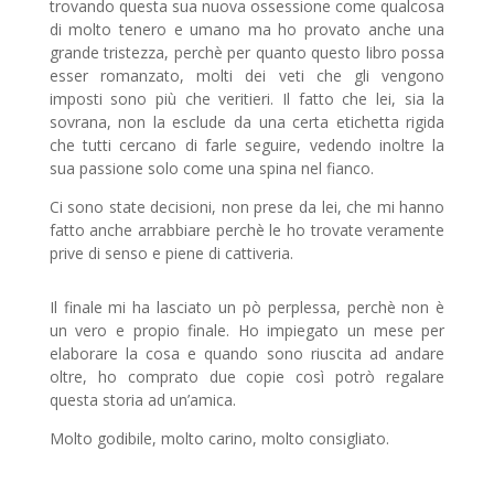
trovando questa sua nuova ossessione come qualcosa
di molto tenero e umano ma ho provato anche una
grande tristezza, perchè per quanto questo libro possa
esser romanzato, molti dei veti che gli vengono
imposti sono più che veritieri. Il fatto che lei, sia la
sovrana, non la esclude da una certa etichetta rigida
che tutti cercano di farle seguire, vedendo inoltre la
sua passione solo come una spina nel fianco.
Ci sono state decisioni, non prese da lei, che mi hanno
fatto anche arrabbiare perchè le ho trovate veramente
prive di senso e piene di cattiveria.
Il finale mi ha lasciato un pò perplessa, perchè non è
un vero e propio finale. Ho impiegato un mese per
elaborare la cosa e quando sono riuscita ad andare
oltre, ho comprato due copie così potrò regalare
questa storia ad un’amica.
Molto godibile, molto carino, molto consigliato.