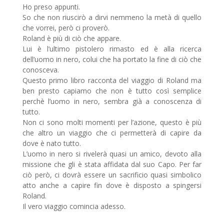
Ho preso appunti.
So che non riuscirò a dirvi nemmeno la metà di quello
che vorrei, però ci proverò.
Roland è più di ciò che appare.
Lui è l’ultimo pistolero rimasto ed è alla ricerca
dell’uomo in nero, colui che ha portato la fine di ciò che
conosceva.
Questo primo libro racconta del viaggio di Roland ma
ben presto capiamo che non è tutto così semplice
perchè l’uomo in nero, sembra già a conoscenza di
tutto.
Non ci sono molti momenti per l’azione, questo è più
che altro un viaggio che ci permetterà di capire da
dove è nato tutto.
L’uomo in nero si rivelerà quasi un amico, devoto alla
missione che gli è stata affidata dal suo Capo. Per far
ciò però, ci dovrà essere un sacrificio quasi simbolico
atto anche a capire fin dove è disposto a spingersi
Roland.
Il vero viaggio comincia adesso.