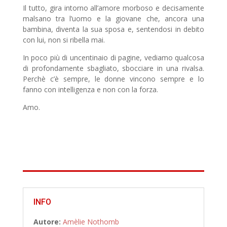
Il tutto, gira intorno all’amore morboso e decisamente
malsano tra l’uomo e la giovane che, ancora una
bambina, diventa la sua sposa e, sentendosi in debito
con lui, non si ribella mai.
In poco più di uncentinaio di pagine, vediamo qualcosa
di profondamente sbagliato, sbocciare in una rivalsa.
Perchè c’è sempre, le donne vincono sempre e lo
fanno con intelligenza e non con la forza.
Amo.
INFO
Autore:
Amèlie Nothomb