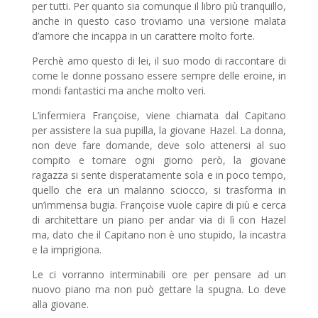
per tutti. Per quanto sia comunque il libro più tranquillo,
anche in questo caso troviamo una versione malata
d’amore che incappa in un carattere molto forte.
Perchè amo questo di lei, il suo modo di raccontare di
come le donne possano essere sempre delle eroine, in
mondi fantastici ma anche molto veri.
L’infermiera Françoise, viene chiamata dal Capitano
per assistere la sua pupilla, la giovane Hazel. La donna,
non deve fare domande, deve solo attenersi al suo
compito e tornare ogni giorno però, la giovane
ragazza si sente disperatamente sola e in poco tempo,
quello che era un malanno sciocco, si trasforma in
un’immensa bugia. Françoise vuole capire di più e cerca
di architettare un piano per andar via di lì con Hazel
ma, dato che il Capitano non è uno stupido, la incastra
e la imprigiona.
Le ci vorranno interminabili ore per pensare ad un
nuovo piano ma non può gettare la spugna. Lo deve
alla giovane.