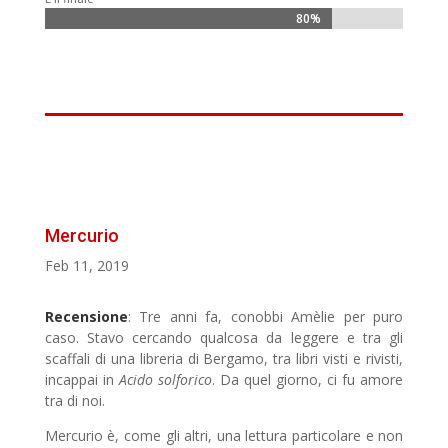
80%
80%
Mercurio
Feb 11, 2019
Recensione
: Tre anni fa, conobbi Amèlie per puro
caso. Stavo cercando qualcosa da leggere e tra gli
scaffali di una libreria di Bergamo, tra libri visti e rivisti,
incappai in
Acido solforico
. Da quel giorno, ci fu amore
tra di noi.
Mercurio è, come gli altri, una lettura particolare e non