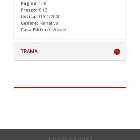
Pagine:
128
Prezzo:
€ 12
Uscita:
01/01/2000
Genere:
Narrativa
Casa Editrice:
Voland
TRAMA
RED KEDI and OTHER