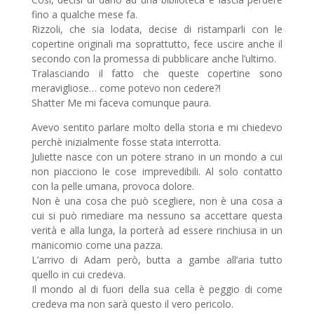
fino a qualche mese fa.
Rizzoli, che sia lodata, decise di ristamparli con le
copertine originali ma soprattutto, fece uscire anche il
secondo con la promessa di pubblicare anche l’ultimo.
Tralasciando il fatto che queste copertine sono
meravigliose… come potevo non cedere?!
Shatter Me mi faceva comunque paura.
Avevo sentito parlare molto della storia e mi chiedevo
perchè inizialmente fosse stata interrotta.
Juliette nasce con un potere strano in un mondo a cui
non piacciono le cose imprevedibili. Al solo contatto
con la pelle umana, provoca dolore.
Non è una cosa che può scegliere, non è una cosa a
cui si può rimediare ma nessuno sa accettare questa
verità e alla lunga, la porterà ad essere rinchiusa in un
manicomio come una pazza.
L’arrivo di Adam però, butta a gambe all’aria tutto
quello in cui credeva.
Il mondo al di fuori della sua cella è peggio di come
credeva ma non sarà questo il vero pericolo.