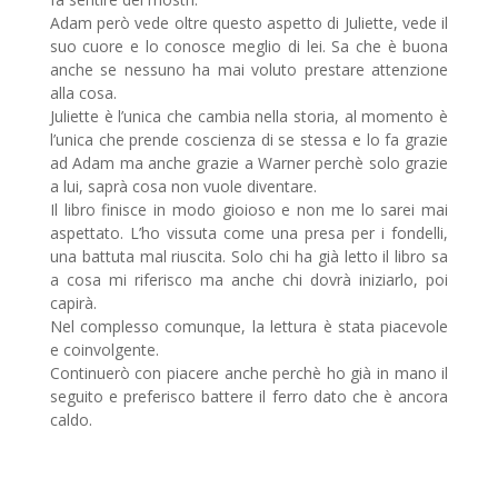
Adam però vede oltre questo aspetto di Juliette, vede il
suo cuore e lo conosce meglio di lei. Sa che è buona
anche se nessuno ha mai voluto prestare attenzione
alla cosa.
Juliette è l’unica che cambia nella storia, al momento è
l’unica che prende coscienza di se stessa e lo fa grazie
ad Adam ma anche grazie a Warner perchè solo grazie
a lui, saprà cosa non vuole diventare.
Il libro finisce in modo gioioso e non me lo sarei mai
aspettato. L’ho vissuta come una presa per i fondelli,
una battuta mal riuscita. Solo chi ha già letto il libro sa
a cosa mi riferisco ma anche chi dovrà iniziarlo, poi
capirà.
Nel complesso comunque, la lettura è stata piacevole
e coinvolgente.
Continuerò con piacere anche perchè ho già in mano il
seguito e preferisco battere il ferro dato che è ancora
caldo.