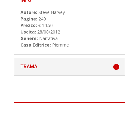
INFO
Autore:
Steve Harvey
Pagine:
240
Prezzo:
€ 14.50
Uscita:
28/08/2012
Genere:
Narrativa
Casa Editrice:
Piemme
TRAMA