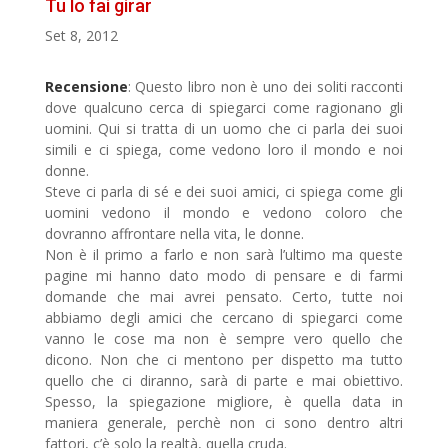
Tu lo fai girar
Set 8, 2012
Recensione
: Questo libro non è uno dei soliti racconti
dove qualcuno cerca di spiegarci come ragionano gli
uomini. Qui si tratta di un uomo che ci parla dei suoi
simili e ci spiega, come vedono loro il mondo e noi
donne.
Steve ci parla di sé e dei suoi amici, ci spiega come gli
uomini vedono il mondo e vedono coloro che
dovranno affrontare nella vita, le donne.
Non è il primo a farlo e non sarà l’ultimo ma queste
pagine mi hanno dato modo di pensare e di farmi
domande che mai avrei pensato. Certo, tutte noi
abbiamo degli amici che cercano di spiegarci come
vanno le cose ma non è sempre vero quello che
dicono. Non che ci mentono per dispetto ma tutto
quello che ci diranno, sarà di parte e mai obiettivo.
Spesso, la spiegazione migliore, è quella data in
maniera generale, perchè non ci sono dentro altri
fattori, c’è solo la realtà, quella cruda.