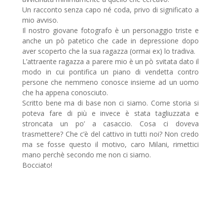
Un racconto senza capo né coda, privo di significato a
mio avviso.
Il nostro giovane fotografo è un personaggio triste e
anche un pò patetico che cade in depressione dopo
aver scoperto che la sua ragazza (ormai ex) lo tradiva.
L’attraente ragazza a parere mio è un pò svitata dato il
modo in cui pontifica un piano di vendetta contro
persone che nemmeno conosce insieme ad un uomo
che ha appena conosciuto.
Scritto bene ma di base non ci siamo. Come storia si
poteva fare di più e invece è stata tagliuzzata e
stroncata un po’ a casaccio. Cosa ci doveva
trasmettere? Che c’è del cattivo in tutti noi? Non credo
ma se fosse questo il motivo, caro Milani, rimettici
mano perchè secondo me non ci siamo.
Bocciato!