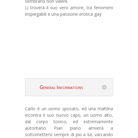
sembrano non valere.
Lì troverà il suo vero amore, tra fenomeni
inspiegabili e una passione erotica gay.
General Informations
Carlo è un uomo sposato, ed una mattina
incontra il suo nuovo capo, un uomo alto,
dal corpo tonico, ed estremamente
autoritario. Pian piano arriverà a
sottomettersi sempre di più a lui, varcando