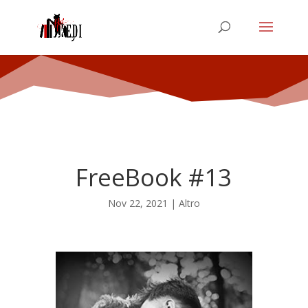
FreeBook #13
Nov 22, 2021
|
Altro