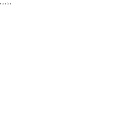
 io lo