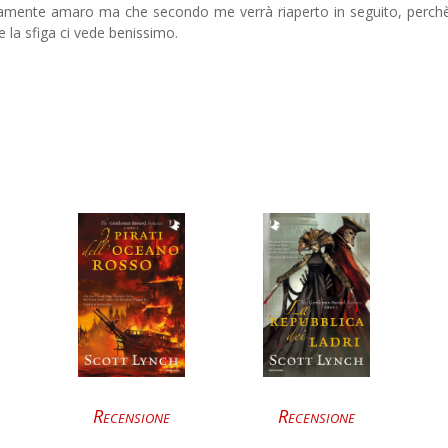
amente amaro ma che secondo me verrà riaperto in seguito, perchè
e la sfiga ci vede benissimo.
Recensione
Recensione