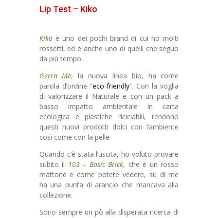
Lip Test – Kiko
Kiko
è uno dei pochi brand di cui ho molti
rossetti, ed è anche uno di quelli che seguo
da più tempo.
Gerrn Me
, la nuova linea bio, ha come
parola d’ordine “
eco-friendly
“. Con la voglia
di valorizzare il Naturale e con un pack a
basso impatto ambientale in carta
ecologica e plastiche riciclabili, rendono
questi nuovi prodotti dolci con l’ambiente
così come con la pelle.
Quando c’è stata l’uscita, ho voluto provare
subito il
103 – Basic Brick
, che è un rosso
mattone e come potete vedere, su di me
ha una punta di arancio che mancava alla
collezione.
Sono sempre un pò alla disperata ricerca di