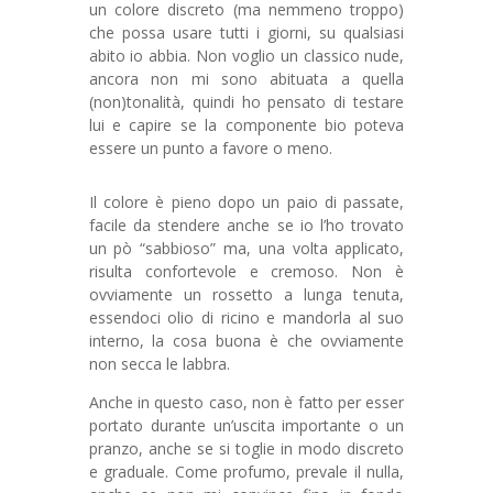
un colore discreto (ma nemmeno troppo)
che possa usare tutti i giorni, su qualsiasi
abito io abbia. Non voglio un classico nude,
ancora non mi sono abituata a quella
(non)tonalità, quindi ho pensato di testare
lui e capire se la componente bio poteva
essere un punto a favore o meno.
Il colore è pieno dopo un paio di passate,
facile da stendere anche se io l’ho trovato
un pò “sabbioso” ma, una volta applicato,
risulta confortevole e cremoso. Non è
ovviamente un rossetto a lunga tenuta,
essendoci olio di ricino e mandorla al suo
interno, la cosa buona è che ovviamente
non secca le labbra.
Anche in questo caso, non è fatto per esser
portato durante un’uscita importante o un
pranzo, anche se si toglie in modo discreto
e graduale. Come profumo, prevale il nulla,