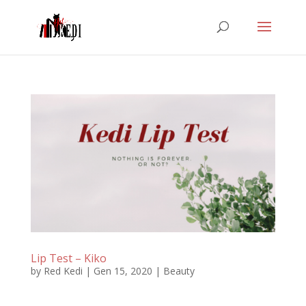
Lip Test – Kiko
by
Red Kedi
|
Gen 15, 2020
|
Beauty