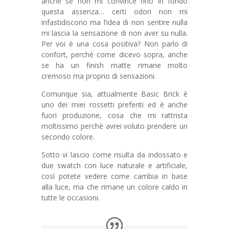
anche se non mi convince fino in fondo
questa assenza… certi odori non mi
infastidiscono ma l’idea di non sentire nulla
mi lascia la sensazione di non aver su nulla.
Per voi è una cosa positiva? Non parlo di
confort, perchè come dicevo sopra, anche
se ha un finish matte rimane molto
cremoso ma proprio di sensazioni.
Comunque sia, attualmente Basic Brick è
uno dei miei rossetti preferiti ed è anche
fuori produzione, cosa che mi rattrista
moltissimo perchè avrei voluto prendere un
secondo colore.
Sotto vi lascio come risulta da indossato e
due swatch con luce naturale e artificiale,
così potete vedere come cambia in base
alla luce, ma che rimane un colore caldo in
tutte le occasioni.