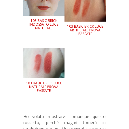
103 BASIC BRICK
INDOSSATO LUCE
103 BASIC BRICK LUCE
NATURALE
ARTIFICIALE PROVA
PASSATE
103 BASIC BRICK LUCE
NATURALE PROVA
PASSATE
Ho voluto mostrarvi comunque questo
rossetto, perchè magari tornerà in
produzione o magari lo troverete ancora in