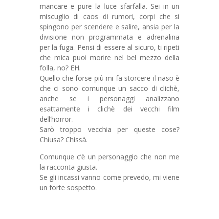
mancare e pure la luce sfarfalla. Sei in un
miscuglio di caos di rumori, corpi che si
spingono per scendere e salire, ansia per la
divisione non programmata e adrenalina
per la fuga. Pensi di essere al sicuro, ti ripeti
che mica puoi morire nel bel mezzo della
folla, no? EH.
Quello che forse più mi fa storcere il naso è
che ci sono comunque un sacco di clichè,
anche se i personaggi analizzano
esattamente i clichè dei vecchi film
dell’horror.
Sarò troppo vecchia per queste cose?
Chiusa? Chissà.
Comunque c’è un personaggio che non me
la racconta giusta.
Se gli incassi vanno come prevedo, mi viene
un forte sospetto.