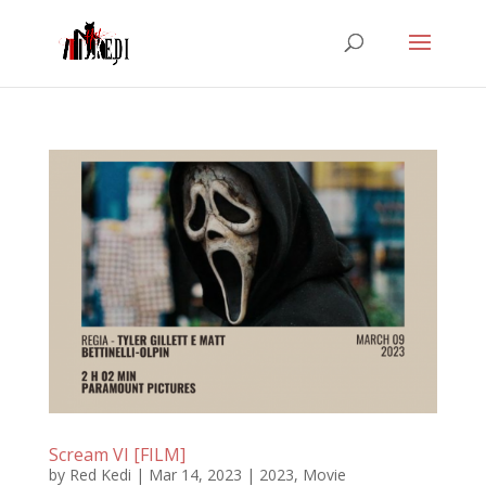
Scream VI [FILM]
by
Red Kedi
|
Mar 14, 2023
|
2023
,
Movie