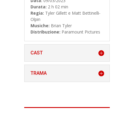
Data:
09/03/2023
Durata:
2 h 02 min
Regia:
Tyler Gillett e Matt Bettinelli-
Olpin
Musiche:
Brian Tyler
Distribuzione:
Paramount Pictures
CAST
TRAMA