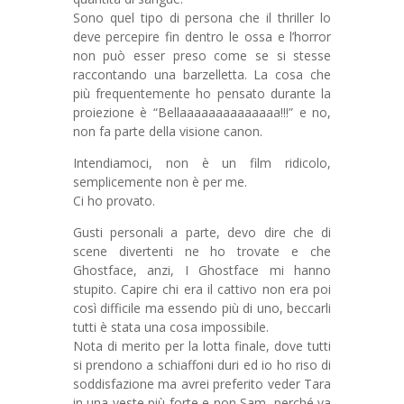
Sono quel tipo di persona che il thriller lo
deve percepire fin dentro le ossa e l’horror
non può esser preso come se si stesse
raccontando una barzelletta. La cosa che
più frequentemente ho pensato durante la
proiezione è “Bellaaaaaaaaaaaaaa!!!” e no,
non fa parte della visione canon.
Intendiamoci, non è un film ridicolo,
semplicemente non è per me.
Ci ho provato.
Gusti personali a parte, devo dire che di
scene divertenti ne ho trovate e che
Ghostface, anzi, I Ghostface mi hanno
stupito. Capire chi era il cattivo non era poi
così difficile ma essendo più di uno, beccarli
tutti è stata una cosa impossibile.
Nota di merito per la lotta finale, dove tutti
si prendono a schiaffoni duri ed io ho riso di
soddisfazione ma avrei preferito veder Tara
in una veste più forte e non Sam, perché va