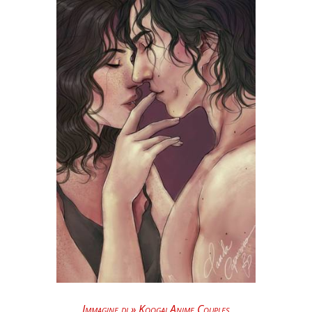
Immagine di » Koogai Anime Couples