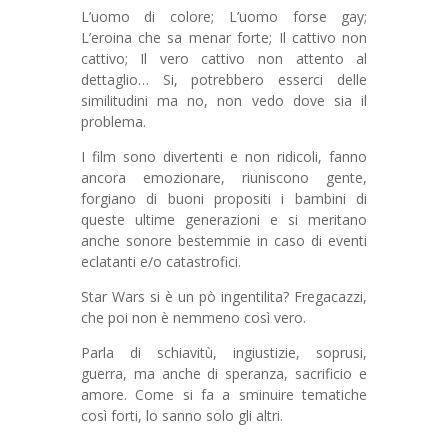
L’uomo di colore; L’uomo forse gay;
L’eroina che sa menar forte; Il cattivo non
cattivo; Il vero cattivo non attento al
dettaglio… Si, potrebbero esserci delle
similitudini ma no, non vedo dove sia il
problema.
I film sono divertenti e non ridicoli, fanno
ancora emozionare, riuniscono gente,
forgiano di buoni propositi i bambini di
queste ultime generazioni e si meritano
anche sonore bestemmie in caso di eventi
eclatanti e/o catastrofici.
Star Wars si è un pò ingentilita? Fregacazzi,
che poi non è nemmeno così vero.
Parla di schiavitù, ingiustizie, soprusi,
guerra, ma anche di speranza, sacrificio e
amore. Come si fa a sminuire tematiche
così forti, lo sanno solo gli altri.