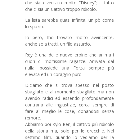
che sia diventato molto “Disney”; il fatto
che ci sia un Cattivo troppo ridicolo.
La lista sarebbe quasi infinita, un pò come
lo spazio.
Io però, l’ho trovato molto avvincente,
anche se a tratti, un filo assurdo.
Rey è una delle nuove eroine che anima i
cuori di moltissime ragazze. Arrivata dal
nulla, possiede una Forza sempre più
elevata ed un coraggio puro.
Diciamo che si trova spesso nel posto
sbagliato e al momento sbagliato ma non
avendo radici ed essendo profondamente
contraria alle ingiustizie, cerca sempre di
fare al meglio le cose, donandosi senza
remore.
Abbiamo poi Kylo Ren, il cattivo più ridicolo
della storia ma, solo per le orecchie. Nel
settimo film, quando lo vediamo per la