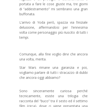
portata a fare le cose giuste ma, tre giorni
di “addestramento” mi sembrano una gran
buffonata.
L’arrivo di Yoda però, spazza via l’iniziale
delusione, affermandosi per l’ennesima
volta come personaggio più riuscito di tutti i
tempi.
Comunque, alla fine voglio dirvi che ancora
una volta, merita.
Star Wars rimane una garanzia e poi,
vogliamo parlare di tutti i stracazzo di dubbi
che ancora oggi abbiamo?
Sono sinceramente curiosa perché
tecnicamente, esiste una trilogia che
racconta del “buco” tra il sesto ed il settimo
film (circa), dove ci viene presentata una