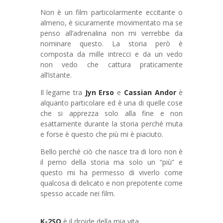
Non è un film particolarmente eccitante o
almeno, è sicuramente movimentato ma se
penso all’adrenalina non mi verrebbe da
nominare questo. La storia però è
composta da mille intrecci e da un vedo
non vedo che cattura praticamente
all’istante.
Il legame tra
Jyn Erso
e
Cassian Andor
è
alquanto particolare ed è una di quelle cose
che si apprezza solo alla fine e non
esattamente durante la storia perché muta
e forse è questo che più mi è piaciuto.
Bello perché ciò che nasce tra di loro non è
il perno della storia ma solo un “più” e
questo mi ha permesso di viverlo come
qualcosa di delicato e non prepotente come
spesso accade nei film.
K-2SO
è il droide della mia vita.