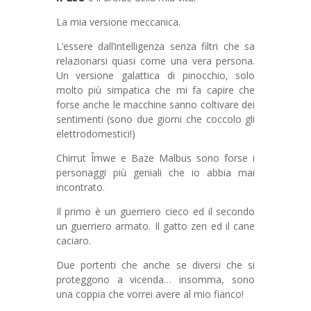
La mia versione meccanica.
L’essere dall’intelligenza senza filtri che sa
relazionarsi quasi come una vera persona.
Un versione galattica di pinocchio, solo
molto più simpatica che mi fa capire che
forse anche le macchine sanno coltivare dei
sentimenti (sono due giorni che coccolo gli
elettrodomestici!)
Chirrut Îmwe e Baze Malbus sono forse i
personaggi più geniali che io abbia mai
incontrato.
Il primo è un guerriero cieco ed il secondo
un guerriero armato. Il gatto zen ed il cane
caciaro.
Due portenti che anche se diversi che si
proteggono a vicenda… insomma, sono
una coppia che vorrei avere al mio fianco!