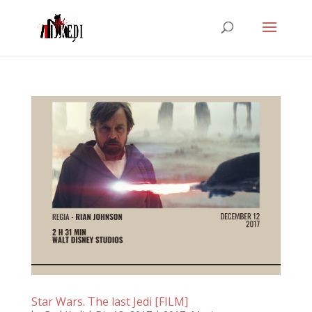
Star Wars. The last Jedi [FILM]