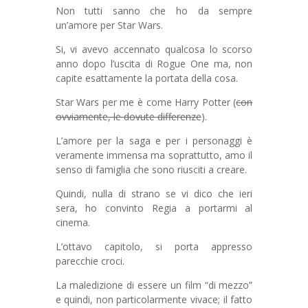
Non tutti sanno che ho da sempre
un’amore per Star Wars.
Si, vi avevo accennato qualcosa lo scorso
anno dopo l’uscita di Rogue One ma, non
capite esattamente la portata della cosa.
Star Wars per me è come Harry Potter (
con
ovviamente, le dovute differenze
).
L’amore per la saga e per i personaggi è
veramente immensa ma soprattutto, amo il
senso di famiglia che sono riusciti a creare.
Quindi, nulla di strano se vi dico che ieri
sera, ho convinto Regia a portarmi al
cinema.
L’ottavo capitolo, si porta appresso
parecchie croci.
La maledizione di essere un film “di mezzo”
e quindi, non particolarmente vivace; il fatto