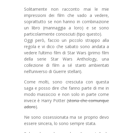
Solitamente non racconto mai le mie
impressioni dei film che vado a vedere,
soprattutto se non hanno in combinazione
un libro (mannaggia a loro) e se sono
particolarmente conosciuti (tipo questo).
Oggi però, faccio un piccolo strappo alla
regola e vi dico che sabato sono andata a
vedere l’ultimo film di Star Wars (primo film
della serie Star Wars Anthology, una
collezione di film a sé stanti ambientati
nell’universo di Guerre stellari).
Come molti, sono cresciuta con questa
saga e posso dire che fanno parte di me in
modo massiccio e non solo in parte come
invece è Harry Potter (
storia che comunque
adoro
).
Ne sono ossessionata ma se proprio devo
essere sincera, lo sono sempre stata.