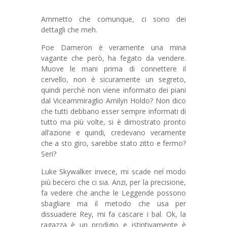
Ammetto che comunque, ci sono dei
dettagli che meh.
Poe Dameron è veramente una mina
vagante che però, ha fegato da vendere.
Muove le mani prima di connettere il
cervello, non è sicuramente un segreto,
quindi perché non viene informato dei piani
dal Viceammiraglio Amilyn Holdo? Non dico
che tutti debbano esser sempre informati di
tutto ma più volte, si è dimostrato pronto
all’azione e quindi, credevano veramente
che a sto giro, sarebbe stato zitto e fermo?
Seri?
Luke Skywalker invece, mi scade nel modo
più becero che ci sia. Anzi, per la precisione,
fa vedere che anche le Leggende possono
sbagliare ma il metodo che usa per
dissuadere Rey, mi fa cascare i bal. Ok, la
ragazza è un prodigio e istintivamente è