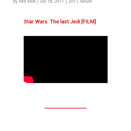
by
Red Kedi
|
Dic 18, 2017
|
2017
,
Movie
Star Wars. The last Jedi [FILM]