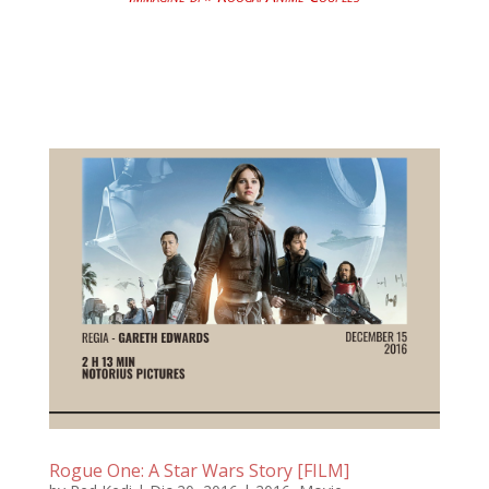
Rogue One: A Star Wars Story [FILM]