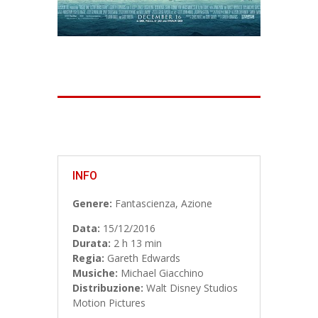
INFO
Genere:
Fantascienza
,
Azione
Data:
15/12/2016
Durata:
2 h 13 min
Regia:
Gareth Edwards
Musiche:
Michael Giacchino
Distribuzione:
Walt Disney Studios
Motion Pictures