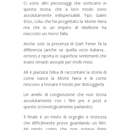
Ci sono altri personaggi che vorticano in
questa storia, che a loro modo sono
assolutamente indispensabili. Tipo Galen
Erso, colui che ha progettato la Morte Nera
ma che in un impeto di ribellione ha
nascosto un micro falla.
Anche solo la presenza di Dart Fener fa la
differenza (anche se quella voce italiana…
orrore) e riporta in superficie sentimenti che
erano rimasti assopiti per molti mesi.
Mi è piaciuta l’idea di raccontare la storia di
come nasce la Morte Nera e di come
riescono a trovare il modo per distruggerla.
Un anello di congiunzione che non stona
assolutamente con i film pre e post a
questo (cronologicamente parlando).
Il finale è un misto di orgoglio e tristezza
che difficilmente provo guardando un film.
Mi rendo conto che non poteva finire