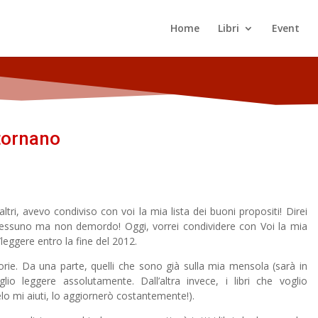
Home
Libri
Event
 tornano
altri, avevo condiviso con voi la mia lista dei buoni propositi! Direi
essuno ma non demordo! Oggi, vorrei condividere con Voi la mia
/leggere entro la fine del 2012.
orie. Da una parte, quelli che sono già sulla mia mensola (sarà in
o leggere assolutamente. Dall’altra invece, i libri che voglio
elo mi aiuti, lo aggiornerò costantemente!).