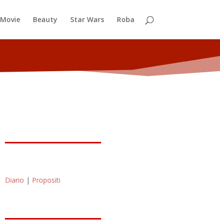
Movie
Beauty
Star Wars
Roba
Diario
|
Propositi