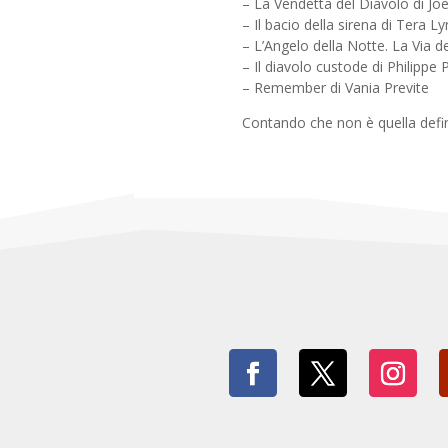
– La Vendetta del Diavolo di Joe 
– Il bacio della sirena di Tera L
– L’Angelo della Notte. La Via 
– Il diavolo custode di Philippe
– Remember di Vania Previte
Contando che non è quella defin