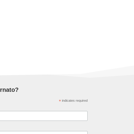
ornato?
*
indicates required