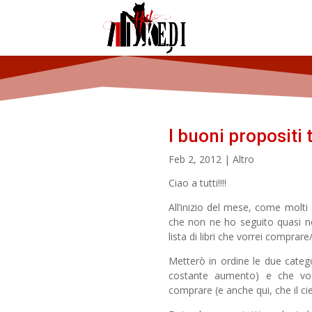
I buoni propositi
Feb 2, 2012
|
Altro
Ciao a tutti!!!!
All’inizio del mese, come molti 
che non ne ho seguito quasi n
lista di libri che vorrei comprare
Metterò in ordine le due categ
costante aumento) e che vogli
comprare (e anche qui, che il ci