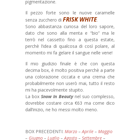
pigmentazione.
Il pezzo forte sono le nuove caramelle
FRISK WHITE
senza zucchero di
.
Sono abbastanza curiosa del loro sapore,
dato che sono alla menta e “bio” ma le
terrò nel cassetto fino a questa estate,
perchè l’idea di qualcosa di così polare, al
momento mi fa gelare il sangue nelle vene!
Il mio giudizio finale è che con questa
decima box, è molto positiva perchè a parte
una colorazione ciccata e una crema che
probabilmente non userò mai, tutto il resto
mi ha piacevolmente stupito.
La box
Snow In Beauty
nel suo complesso,
dovrebbe costare circa €63 ma come dico
dall’inizio, ne ho messi molto meno.
BOX PRECEDENTI:
Marzo
–
Aprile
–
Maggio
–
Giugno
–
Luglio
–
Agosto
–
Settembre
–