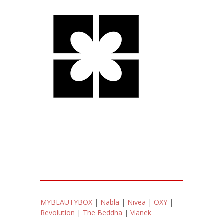
MYBEAUTYBOX
|
Nabla
|
Nivea
|
OXY
|
Revolution
|
The Beddha
|
Vianek