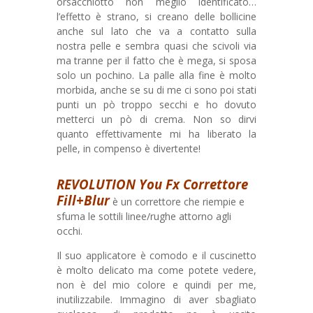
orsacchiotto non meglio identificato…
l’effetto è strano, si creano delle bollicine
anche sul lato che va a contatto sulla
nostra pelle e sembra quasi che scivoli via
ma tranne per il fatto che è mega, si sposa
solo un pochino. La palle alla fine è molto
morbida, anche se su di me ci sono poi stati
punti un pò troppo secchi e ho dovuto
metterci un pò di crema. Non so dirvi
quanto effettivamente mi ha liberato la
pelle, in compenso è divertente!
REVOLUTION You Fx Correttore
Fill+Blur
è un correttore che riempie e
sfuma le sottili linee/rughe attorno agli
occhi.
Il suo applicatore è comodo e il cuscinetto
è molto delicato ma come potete vedere,
non è del mio colore e quindi per me,
inutilizzabile. Immagino di aver sbagliato