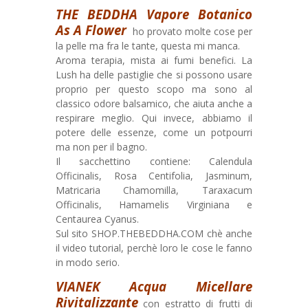
THE BEDDHA Vapore Botanico
As A Flower
ho provato molte cose per
la pelle ma fra le tante, questa mi manca.
Aroma terapia, mista ai fumi benefici. La
Lush ha delle pastiglie che si possono usare
proprio per questo scopo ma sono al
classico odore balsamico, che aiuta anche a
respirare meglio. Qui invece, abbiamo il
potere delle essenze, come un potpourri
ma non per il bagno.
Il sacchettino contiene: Calendula
Officinalis, Rosa Centifolia, Jasminum,
Matricaria Chamomilla, Taraxacum
Officinalis, Hamamelis Virginiana e
Centaurea Cyanus.
Sul sito SHOP.THEBEDDHA.COM chè anche
il video tutorial, perchè loro le cose le fanno
in modo serio.
VIANEK Acqua Micellare
Rivitalizzante
con estratto di frutti di