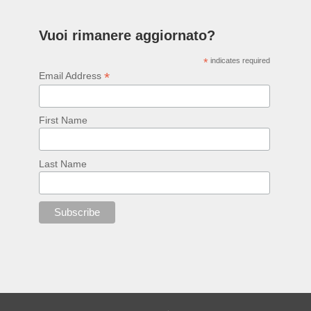
Vuoi rimanere aggiornato?
*
indicates required
*
Email Address
First Name
Last Name