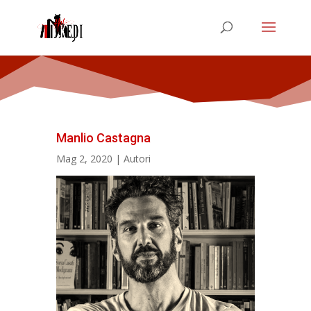
Manlio Castagna
Mag 2, 2020
|
Autori