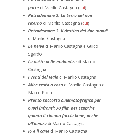
porte
di Manlio Castagna (
qui
)
Petrademone 2. La terra del non
ritorno
di Manlio Castagna (
qui
)
Petrademone 3. Il destino dei due mondi
di Manlio Castagna
Le belve
di Manlio Castagna e Guido
Sgardoli
La notte delle malombre
di Manlio
Castagna
I venti del Male
di Manlio Castagna
Alice resta a casa
di Manlio Castagna e
Marco Ponti
Pronto soccorso cinematografico per
cuori infranti: 70 film per scoprire
quanto il cinema faccia bene, anche
all’amore
di Manlio Castagna
Io e il cane
di Manlio Castagna