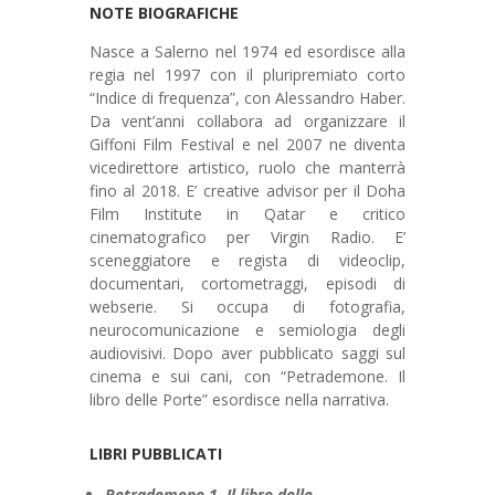
NOTE BIOGRAFICHE
Nasce a Salerno nel 1974 ed esordisce alla
regia nel 1997 con il pluripremiato corto
“Indice di frequenza”, con Alessandro Haber.
Da vent’anni collabora ad organizzare il
Giffoni Film Festival e nel 2007 ne diventa
vicedirettore artistico, ruolo che manterrà
fino al 2018. E’ creative advisor per il Doha
Film Institute in Qatar e critico
cinematografico per Virgin Radio. E’
sceneggiatore e regista di videoclip,
documentari, cortometraggi, episodi di
webserie. Si occupa di fotografia,
neurocomunicazione e semiologia degli
audiovisivi. Dopo aver pubblicato saggi sul
cinema e sui cani, con “Petrademone. Il
libro delle Porte” esordisce nella narrativa.
LIBRI PUBBLICATI
Petrademone 1. Il libro delle