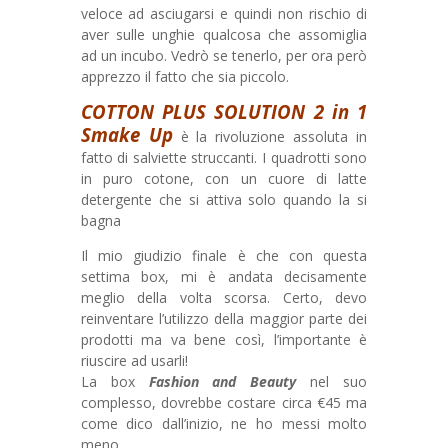
veloce ad asciugarsi e quindi non rischio di
aver sulle unghie qualcosa che assomiglia
ad un incubo. Vedrò se tenerlo, per ora però
apprezzo il fatto che sia piccolo.
COTTON PLUS SOLUTION 2 in 1
Smake Up
è la rivoluzione assoluta in
fatto di salviette struccanti. I quadrotti sono
in puro cotone, con un cuore di latte
detergente che si attiva solo quando la si
bagna
Il mio giudizio finale è che con questa
settima box, mi è andata decisamente
meglio della volta scorsa. Certo, devo
reinventare l’utilizzo della maggior parte dei
prodotti ma va bene così, l’importante è
riuscire ad usarli!
La box
Fashion and Beauty
nel suo
complesso, dovrebbe costare circa €45 ma
come dico dall’inizio, ne ho messi molto
meno.