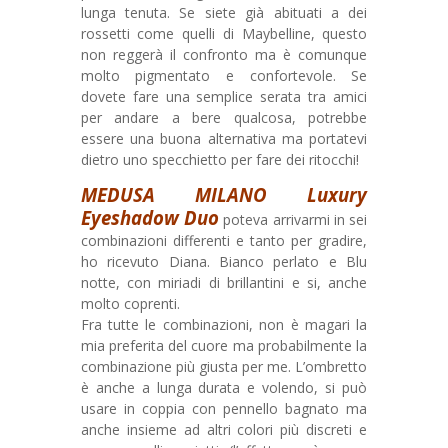
lunga tenuta. Se siete già abituati a dei
rossetti come quelli di Maybelline, questo
non reggerà il confronto ma è comunque
molto pigmentato e confortevole. Se
dovete fare una semplice serata tra amici
per andare a bere qualcosa, potrebbe
essere una buona alternativa ma portatevi
dietro uno specchietto per fare dei ritocchi!
MEDUSA MILANO Luxury
Eyeshadow Duo
poteva arrivarmi in sei
combinazioni differenti e tanto per gradire,
ho ricevuto Diana. Bianco perlato e Blu
notte, con miriadi di brillantini e si, anche
molto coprenti.
Fra tutte le combinazioni, non è magari la
mia preferita del cuore ma probabilmente la
combinazione più giusta per me. L’ombretto
è anche a lunga durata e volendo, si può
usare in coppia con pennello bagnato ma
anche insieme ad altri colori più discreti e