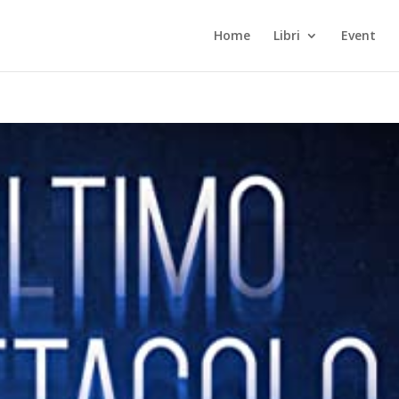
Home
Libri
Event