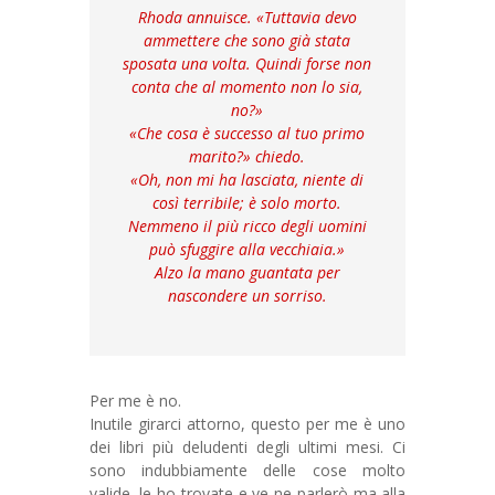
Rhoda annuisce. «Tuttavia devo
ammettere che sono già stata
sposata una volta. Quindi forse non
conta che al momento non lo sia,
no?»
«Che cosa è successo al tuo primo
marito?» chiedo.
«Oh, non mi ha lasciata, niente di
così terribile; è solo morto.
Nemmeno il più ricco degli uomini
può sfuggire alla vecchiaia.»
Alzo la mano guantata per
nascondere un sorriso.
Per me è no.
Inutile girarci attorno, questo per me è uno
dei libri più deludenti degli ultimi mesi. Ci
sono indubbiamente delle cose molto
valide, le ho trovate e ve ne parlerò ma alla