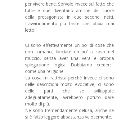
per vivere bene. Sorvolo invece sul fatto che
tutte e due diventano amiche del cuore
della protagonista in due secondi netti.
L’avvicinamento più triste che abbia mai
letto.
Ci sono effettivamente un po’ di cose che
non tornano, lanciate un po’ a caso nel
muccio, senza aver una vera e propria
spiegazione logica. Dobbiamo crederci,
come una religione.
La cosa mi rattrista perché invece ci sono
delle descrizioni molto evocative, ci sono
delle parti che se sviluppate
adeguatamente, avrebbero potuto dare
molto di più.
Ne sono tremendamente delusa, anche se
si è fatto leggere abbastanza velocemente.