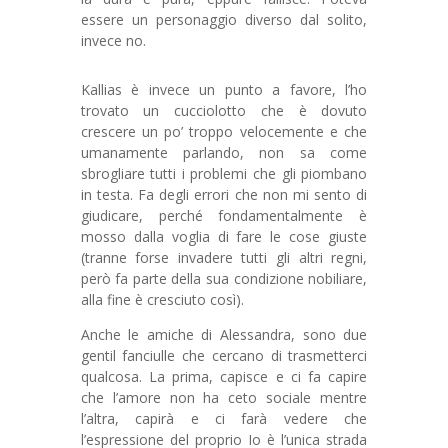
essere un personaggio diverso dal solito,
invece no.
Kallias è invece un punto a favore, l’ho
trovato un cucciolotto che è dovuto
crescere un po’ troppo velocemente e che
umanamente parlando, non sa come
sbrogliare tutti i problemi che gli piombano
in testa. Fa degli errori che non mi sento di
giudicare, perché fondamentalmente è
mosso dalla voglia di fare le cose giuste
(tranne forse invadere tutti gli altri regni,
però fa parte della sua condizione nobiliare,
alla fine è cresciuto così).
Anche le amiche di Alessandra, sono due
gentil fanciulle che cercano di trasmetterci
qualcosa. La prima, capisce e ci fa capire
che l’amore non ha ceto sociale mentre
l’altra, capirà e ci farà vedere che
l’espressione del proprio Io è l’unica strada