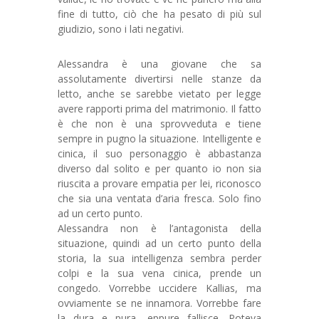
fine di tutto, ciò che ha pesato di più sul
giudizio, sono i lati negativi.
Alessandra è una giovane che sa
assolutamente divertirsi nelle stanze da
letto, anche se sarebbe vietato per legge
avere rapporti prima del matrimonio. Il fatto
è che non è una sprovveduta e tiene
sempre in pugno la situazione. Intelligente e
cinica, il suo personaggio è abbastanza
diverso dal solito e per quanto io non sia
riuscita a provare empatia per lei, riconosco
che sia una ventata d’aria fresca. Solo fino
ad un certo punto.
Alessandra non è l’antagonista della
situazione, quindi ad un certo punto della
storia, la sua intelligenza sembra perder
colpi e la sua vena cinica, prende un
congedo. Vorrebbe uccidere Kallias, ma
ovviamente se ne innamora. Vorrebbe fare
la dura e pura, eppure fallisce. Poteva