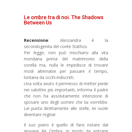
Le ombre tra di noi. The Shadows
Between Us
Recensione
: Alessandra è la
secondogenita del conte Stathos.
Per legge, non può mischiarsi alla vita
mondana prima del matrimonio della
sorella ma, nulla le impedisce di trovare
modi alternativi per passare il tempo,
lontana da occhi indiscreti.
Una volta avuto il permesso di metter piede
nei salottini più importanti, informa il padre
che non ha assolutamente intenzione di
sposare uno degli uomini che lui vorrebbe.
Lei punta direttamente alle stelle, lei vuole
diventare regina!
Il suo piano è quello di farsi notare dal
giovane Re Ombra, in modo da entrane