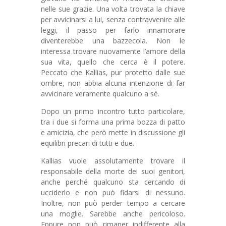
nelle sue grazie. Una volta trovata la chiave
per avvicinarsi a lui, senza contravvenire alle
leggi, il passo per farlo innamorare
diventerebbe una bazzecola. Non le
interessa trovare nuovamente l’amore della
sua vita, quello che cerca è il potere.
Peccato che Kallias, pur protetto dalle sue
ombre, non abbia alcuna intenzione di far
avvicinare veramente qualcuno a sé.
Dopo un primo incontro tutto particolare,
tra i due si forma una prima bozza di patto
e amicizia, che però mette in discussione gli
equilibri precari di tutti e due.
Kallias vuole assolutamente trovare il
responsabile della morte dei suoi genitori,
anche perché qualcuno sta cercando di
ucciderlo e non può fidarsi di nessuno.
Inoltre, non può perder tempo a cercare
una moglie. Sarebbe anche pericoloso.
Eppure non può rimaner indifferente alla