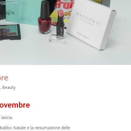
re
,
Beauty
ovembre
 lascia.
r Babbo Natale e la riesumazione delle