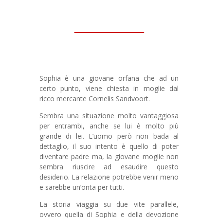
Sophia è una giovane orfana che ad un
certo punto, viene chiesta in moglie dal
ricco mercante Cornelis Sandvoort.
Sembra una situazione molto vantaggiosa
per entrambi, anche se lui è molto più
grande di lei. L’uomo però non bada al
dettaglio, il suo intento è quello di poter
diventare padre ma, la giovane moglie non
sembra riuscire ad esaudire questo
desiderio. La relazione potrebbe venir meno
e sarebbe un’onta per tutti.
La storia viaggia su due vite parallele,
ovvero quella di Sophia e della devozione