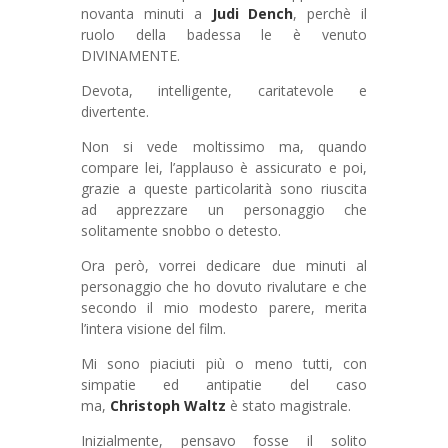
novanta minuti a
Judi Dench
, perchè il
ruolo della badessa le è venuto
DIVINAMENTE.
Devota, intelligente, caritatevole e
divertente.
Non si vede moltissimo ma, quando
compare lei, l’applauso è assicurato e poi,
grazie a queste particolarità sono riuscita
ad apprezzare un personaggio che
solitamente snobbo o detesto.
Ora però, vorrei dedicare due minuti al
personaggio che ho dovuto rivalutare e che
secondo il mio modesto parere, merita
l’intera visione del film.
Mi sono piaciuti più o meno tutti, con
simpatie ed antipatie del caso
ma,
Christoph Waltz
è stato magistrale.
Inizialmente, pensavo fosse il solito