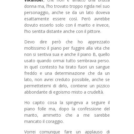
donna ma, l’ho trovato troppo rigida nel suo
personaggio, anche se da un lato doveva
esattamente essere così. Però avrebbe
dovuto esserlo solo con il marito e invece,
l’ho sentita distante anche con il pittore.
Devo dire però che ho apprezzato
moltissimo il piano per fuggire alla vita che
non si sentiva sua e anche il piano B, quello
usato quando ormai tutto sembrava perso.
In quel contesto ha tirato fuori un sangue
freddo e una determinazione che da un
lato, non avrei creduto possibile, anche se
permettetemi di dirlo, contiene un pizzico
abbondante di egoismo misto a crudeltà.
Ho capito cosa la spingeva a seguire il
piano folle ma, dopo la confessione del
marito, ammetto che a me sarebbe
mancato il coraggio.
Vorrei comunque fare un applauso di