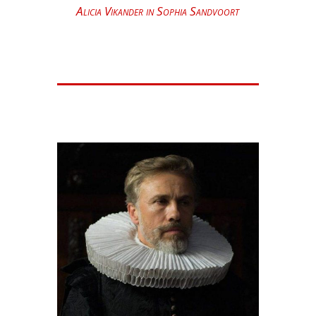
Alicia Vikander in Sophia Sandvoort