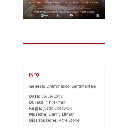
INFO
Genere:
Drammatico; Sentimentale
Data:
06/09/2018
Durata:
1 h 47 min
Regia:
Justin Chadwick
Musiche:
Danny Elfman
Distribuzione:
Altre Storie