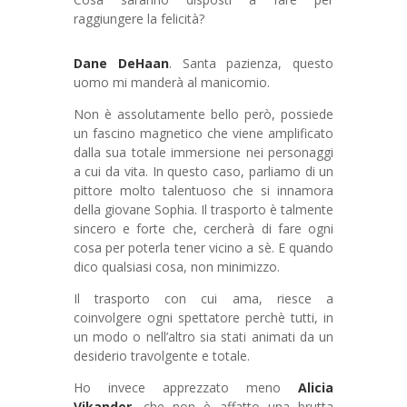
raggiungere la felicità?
Dane DeHaan
. Santa pazienza, questo
uomo mi manderà al manicomio.
Non è assolutamente bello però, possiede
un fascino magnetico che viene amplificato
dalla sua totale immersione nei personaggi
a cui da vita. In questo caso, parliamo di un
pittore molto talentuoso che si innamora
della giovane Sophia. Il trasporto è talmente
sincero e forte che, cercherà di fare ogni
cosa per poterla tener vicino a sè. E quando
dico qualsiasi cosa, non minimizzo.
Il trasporto con cui ama, riesce a
coinvolgere ogni spettatore perchè tutti, in
un modo o nell’altro sia stati animati da un
desiderio travolgente e totale.
Ho invece apprezzato meno
Alicia
Vikander
, che non è affatto una brutta