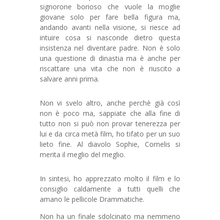
signorone borioso che vuole la moglie
giovane solo per fare bella figura ma,
andando avanti nella visione, si riesce ad
intuire cosa si nasconde dietro questa
insistenza nel diventare padre. Non è solo
una questione di dinastia ma è anche per
riscattare una vita che non è riuscito a
salvare anni prima.
Non vi svelo altro, anche perchè già così
non è poco ma, sappiate che alla fine di
tutto non si può non provar tenerezza per
lui e da circa metà film, ho tifato per un suo
lieto fine. Al diavolo Sophie, Cornelis si
merita il meglio del meglio.
In sintesi, ho apprezzato molto il film e lo
consiglio caldamente a tutti quelli che
amano le pellicole Drammatiche.
Non ha un finale sdolcinato ma nemmeno