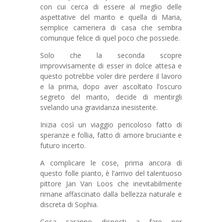
con cui cerca di essere al meglio delle
aspettative del marito e quella di Maria,
semplice cameriera di casa che sembra
comunque felice di quel poco che possiede.
Solo che la seconda scopre
improvvisamente di esser in dolce attesa e
questo potrebbe voler dire perdere il lavoro
e la prima, dopo aver ascoltato l’oscuro
segreto del marito, decide di mentirgli
svelando una gravidanza inesistente.
Inizia così un viaggio pericoloso fatto di
speranze e follia, fatto di amore bruciante e
futuro incerto.
A complicare le cose, prima ancora di
questo folle pianto, è l’arrivo del talentuoso
pittore Jan Van Loos che inevitabilmente
rimane affascinato dalla bellezza naturale e
discreta di Sophia.
Cosa saranno disposti a fare per