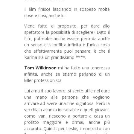
Il film finisce lasciando in sospeso molte
cose e così, anche lui.
Viene fatto di proposito, per dare allo
spettatore la possibilità di scegliere? Dato il
film, potrebbe anche essere però da anche
un senso di sconfitta infinita e l’unica cosa
che effettivamente puoi pensare, è che il
Karma sia un grandissimo ****.
Tom Wilkinson
mi ha fatto una tenerezza
infinita, anche se stiamo parlando di un
killer professionista.
Lui ama il suo lavoro, si sente utile nel dare
una mano alle persone che vogliono
arrivare ad avere una fine dignitosa. Però la
vecchiaia avanza inesorabile e quelli giovani,
come Ivan, riescono a portare a casa un
profitto maggiore e ormai, anche più
accurato. Quindi, per Leslie, il contratto con