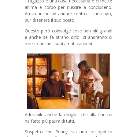
il ragazzo è una cosa necessaria e ci mette
anima e corpo per riuscire a concluderlo.
Arriva anche ad andare contro il suo capo,
pur di tenere il suo posto.
Questo però coinvolge cose ben più grandi
e anche se fa strano dirlo, ci andranno di
mezzo anche i suoi amati canarini.
Adorabile anche la moglie, che alla fine mi
ha fatto più paura di tutti.
Sospetto che Penny, sia una sociopatica