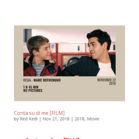
Conta su di me [FILM]
by
Red Kedi
|
Nov 21, 2018
|
2018
,
Movie