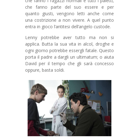
che fanno i ragazzi normali e tutti i paletti,
che fanno parte del suo essere e per
quanto giusti, vengono letti anche come
una costrizione a non vivere. A quel punto
entra in gioco l’antitesi dell’angelo custode.
Lenny potrebbe aver tutto ma non si
applica. Butta la sua vita in alcol, droghe e
ogni giorno potrebbe essergli fatale. Questo
porta il padre a dargli un ultimatum; o aiuta
David per il tempo che gli sarà concesso
oppure, basta soldi.