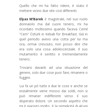
Quello che mi ha fatto ridere, è stato il
mettere vicino due vite così differenti.
Elyas M’Barek
è magistrale, nel suo ruolo
donnaiolo ma dal cuore tenero, mi ha
ricordato moltissimo quando faceva Cemil
“Cem” Öztürk in Kebab for Breakfast. Già in
quel periodo avevo una cotta per lui ma
ora, ormai cresciuto, non posso dire che
era solo una cosa adolescenziale. Il suo
mutamento è sentito e tremendamente
tenero.
Trovarsi davanti ad una situazione del
genere, solo due cose puoi fare; rimanere o
fuggire.
Lui fa un pò tutte e due le cose e anche se
inizialmente viene mosso dai soldi, non si
può rimaner indifferenti verso il suo
disperato dolore. Un secondo aspetto che
mi è piaciuto molto, è la semplicità di alcuni