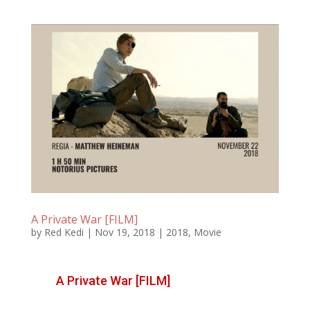
A Private War [FILM]
by
Red Kedi
|
Nov 19, 2018
|
2018
,
Movie
A Private War [FILM]