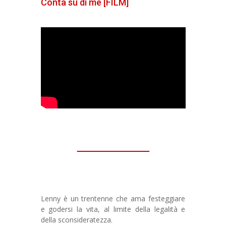
Conta su di me [FILM]
Lenny è un trentenne che ama festeggiare
e godersi la vita, al limite della legalità e
della sconsideratezza.