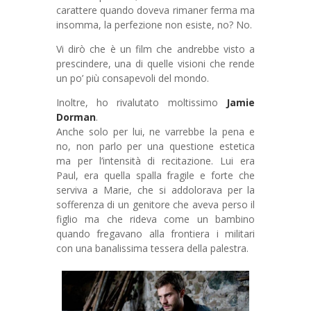
carattere quando doveva rimaner ferma ma
insomma, la perfezione non esiste, no? No.
Vi dirò che è un film che andrebbe visto a
prescindere, una di quelle visioni che rende
un po’ più consapevoli del mondo.
Inoltre, ho rivalutato moltissimo
Jamie
Dorman
.
Anche solo per lui, ne varrebbe la pena e
no, non parlo per una questione estetica
ma per l’intensità di recitazione. Lui era
Paul, era quella spalla fragile e forte che
serviva a Marie, che si addolorava per la
sofferenza di un genitore che aveva perso il
figlio ma che rideva come un bambino
quando fregavano alla frontiera i militari
con una banalissima tessera della palestra.