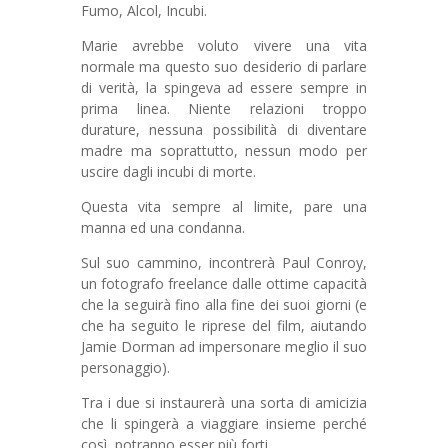
Fumo, Alcol, Incubi.
Marie avrebbe voluto vivere una vita
normale ma questo suo desiderio di parlare
di verità, la spingeva ad essere sempre in
prima linea. Niente relazioni troppo
durature, nessuna possibilità di diventare
madre ma soprattutto, nessun modo per
uscire dagli incubi di morte.
Questa vita sempre al limite, pare una
manna ed una condanna.
Sul suo cammino, incontrerà Paul Conroy,
un fotografo freelance dalle ottime capacità
che la seguirà fino alla fine dei suoi giorni (e
che ha seguito le riprese del film, aiutando
Jamie Dorman ad impersonare meglio il suo
personaggio).
Tra i due si instaurerà una sorta di amicizia
che li spingerà a viaggiare insieme perché
così, potranno esser più forti.