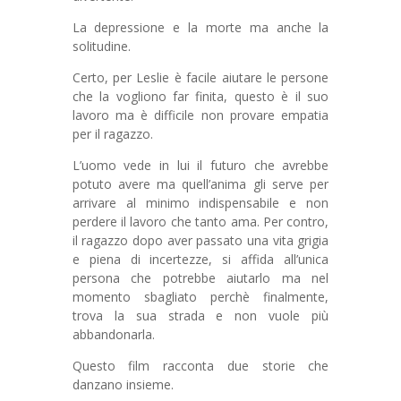
La depressione e la morte ma anche la
solitudine.
Certo, per Leslie è facile aiutare le persone
che la vogliono far finita, questo è il suo
lavoro ma è difficile non provare empatia
per il ragazzo.
L’uomo vede in lui il futuro che avrebbe
potuto avere ma quell’anima gli serve per
arrivare al minimo indispensabile e non
perdere il lavoro che tanto ama. Per contro,
il ragazzo dopo aver passato una vita grigia
e piena di incertezze, si affida all’unica
persona che potrebbe aiutarlo ma nel
momento sbagliato perchè finalmente,
trova la sua strada e non vuole più
abbandonarla.
Questo film racconta due storie che
danzano insieme.