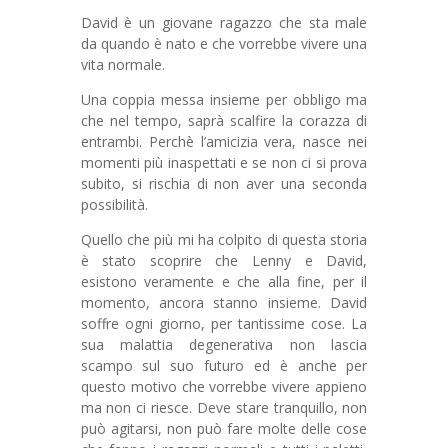
David è un giovane ragazzo che sta male
da quando è nato e che vorrebbe vivere una
vita normale.
Una coppia messa insieme per obbligo ma
che nel tempo, saprà scalfire la corazza di
entrambi. Perchè l’amicizia vera, nasce nei
momenti più inaspettati e se non ci si prova
subito, si rischia di non aver una seconda
possibilità.
Quello che più mi ha colpito di questa storia
è stato scoprire che Lenny e David,
esistono veramente e che alla fine, per il
momento, ancora stanno insieme. David
soffre ogni giorno, per tantissime cose. La
sua malattia degenerativa non lascia
scampo sul suo futuro ed è anche per
questo motivo che vorrebbe vivere appieno
ma non ci riesce. Deve stare tranquillo, non
può agitarsi, non può fare molte delle cose