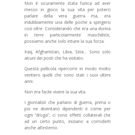
Non è sicuramente stata l’unica ad aver
messo in gioco la sua vita per poterci
parlare della vera guerra ma, era
indubbiamente una delle poche a spingersi
così oltre. Considerando che era una donna
in terre particolarmente maschiliste,
possiamo anche solo intuire la sua forza.
Iraq, Afghanistan, Libia, Siria… Sono solo
alcuni dei posti che ha visitato.
Questa pellicola ripercorre in modo molto
veritiero quelli che sono stati i suoi ultimi
anni.
Non era facile vivere la sua vita.
I giornalisti che parlano di guerra, prima o
poi ne diventano dipendenti e come per
ogni “droga”, ci sono effetti collaterali che
ad un certo punto, iniziano a corroderti
anche all’esterno.