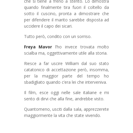
che si tiene a freno a stento. Lo dimostra
quando finalmente tira fuori il coltello da
sotto il cuscino, pronta a dimostrare che
per difendere il marito sarebbe disposta ad
uccidere il capo dei sicari.
Tutto però, condito con un sorriso.
Freya Mavor
l’ho invece trovata molto
scialba ma, oggettivamente utile alla storia.
Riesce a far uscire William dal suo stato
catatonico di accettazione però, insomma,
per la maggior parte del tempo ho
sbadigliato quando c’era lei che interveniva.
Il film, esce oggi nelle sale italiane e mi
sento di dirvi che alla fine, andrebbe visto.
Quantomeno, usciti dalla sala, apprezzerete
maggiormente la vita che state vivendo.