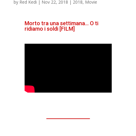
by
Red Kedi
|
Nov 22, 2018
|
2018
,
Movie
Morto tra una settimana… O ti
ridiamo i soldi [FILM]