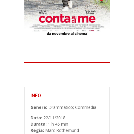
INFO
Genere:
Drammatico; Commedia
Data:
22/11/2018
Durata:
1 h 45 min
Regia:
Marc Rothemund