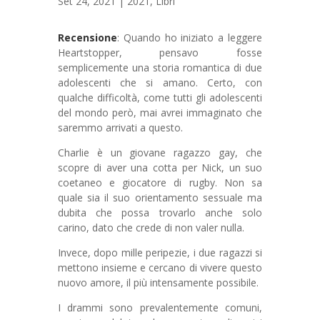
Set 24, 2021
|
2021
,
Libri
Recensione
: Quando ho iniziato a leggere
Heartstopper, pensavo fosse
semplicemente una storia romantica di due
adolescenti che si amano. Certo, con
qualche difficoltà, come tutti gli adolescenti
del mondo però, mai avrei immaginato che
saremmo arrivati a questo.
Charlie è un giovane ragazzo gay, che
scopre di aver una cotta per Nick, un suo
coetaneo e giocatore di rugby. Non sa
quale sia il suo orientamento sessuale ma
dubita che possa trovarlo anche solo
carino, dato che crede di non valer nulla.
Invece, dopo mille peripezie, i due ragazzi si
mettono insieme e cercano di vivere questo
nuovo amore, il più intensamente possibile.
I drammi sono prevalentemente comuni,