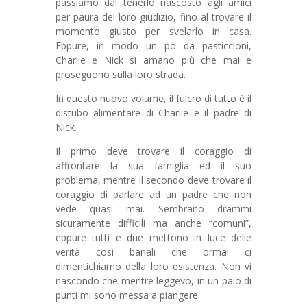
passiamo dal tenerlo nascosto agli amici
per paura del loro giudizio, fino al trovare il
momento giusto per svelarlo in casa.
Eppure, in modo un pò da pasticcioni,
Charlie e Nick si amano più che mai e
proseguono sulla loro strada.
In questo nuovo volume, il fulcro di tutto è il
distubo alimentare di Charlie e il padre di
Nick.
Il primo deve trovare il coraggio di
affrontare la sua famiglia ed il suo
problema, mentre il secondo deve trovare il
coraggio di parlare ad un padre che non
vede quasi mai. Sembrano drammi
sicuramente difficili ma anche “comuni”,
eppure tutti e due mettono in luce delle
verità così banali che ormai ci
dimentichiamo della loro esistenza. Non vi
nascondo che mentre leggevo, in un paio di
punti mi sono messa a piangere.