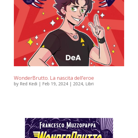
WonderBrutto. La nascita dell’eroe
by
Red Kedi
|
Feb 19, 2024
|
2024
,
Libri