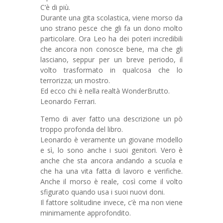
C’è di più.
Durante una gita scolastica, viene morso da
uno strano pesce che gli fa un dono molto
particolare. Ora Leo ha dei poteri incredibili
che ancora non conosce bene, ma che gli
lasciano, seppur per un breve periodo, il
volto trasformato in qualcosa che lo
terrorizza; un mostro.
Ed ecco chi è nella realtà WonderBrutto.
Leonardo Ferrari.
Temo di aver fatto una descrizione un pò
troppo profonda del libro.
Leonardo è veramente un giovane modello
e sì, lo sono anche i suoi genitori. Vero è
anche che sta ancora andando a scuola e
che ha una vita fatta di lavoro e verifiche.
Anche il morso è reale, così come il volto
sfigurato quando usa i suoi nuovi doni.
Il fattore solitudine invece, c’è ma non viene
minimamente approfondito.