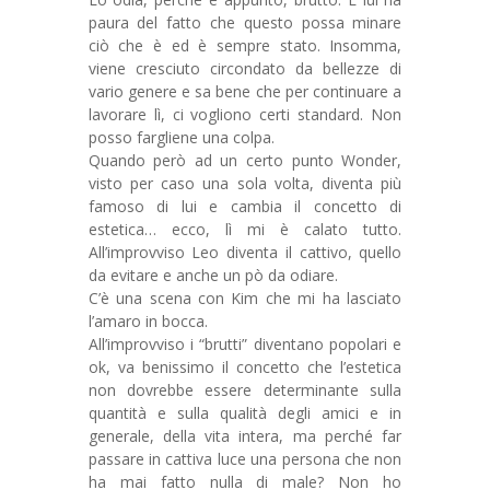
paura del fatto che questo possa minare
ciò che è ed è sempre stato. Insomma,
viene cresciuto circondato da bellezze di
vario genere e sa bene che per continuare a
lavorare lì, ci vogliono certi standard. Non
posso fargliene una colpa.
Quando però ad un certo punto Wonder,
visto per caso una sola volta, diventa più
famoso di lui e cambia il concetto di
estetica… ecco, lì mi è calato tutto.
All’improvviso Leo diventa il cattivo, quello
da evitare e anche un pò da odiare.
C’è una scena con Kim che mi ha lasciato
l’amaro in bocca.
All’improvviso i “brutti” diventano popolari e
ok, va benissimo il concetto che l’estetica
non dovrebbe essere determinante sulla
quantità e sulla qualità degli amici e in
generale, della vita intera, ma perché far
passare in cattiva luce una persona che non
ha mai fatto nulla di male? Non ho