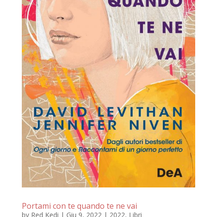
Portami con te quando te ne vai
by
Red Kedi
|
Giu 9, 2022
|
2022
,
Libri