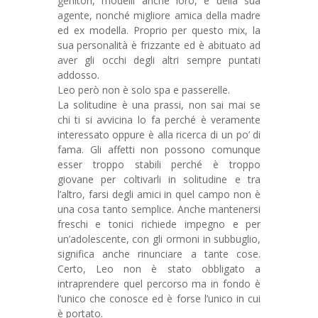
genitori, modelli anche loro, e della sua
agente, nonché migliore amica della madre
ed ex modella. Proprio per questo mix, la
sua personalità è frizzante ed è abituato ad
aver gli occhi degli altri sempre puntati
addosso.
Leo però non è solo spa e passerelle.
La solitudine è una prassi, non sai mai se
chi ti si avvicina lo fa perché è veramente
interessato oppure è alla ricerca di un po’ di
fama. Gli affetti non possono comunque
esser troppo stabili perché è troppo
giovane per coltivarli in solitudine e tra
l’altro, farsi degli amici in quel campo non è
una cosa tanto semplice. Anche mantenersi
freschi e tonici richiede impegno e per
un’adolescente, con gli ormoni in subbuglio,
significa anche rinunciare a tante cose.
Certo, Leo non è stato obbligato a
intraprendere quel percorso ma in fondo è
l’unico che conosce ed è forse l’unico in cui
è portato.