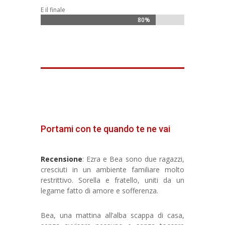
E il finale
80%
80%
Portami con te quando te ne vai
Recensione
: Ezra e Bea sono due ragazzi,
cresciuti in un ambiente familiare molto
restrittivo. Sorella e fratello, uniti da un
legame fatto di amore e sofferenza.
Bea, una mattina all’alba scappa di casa,