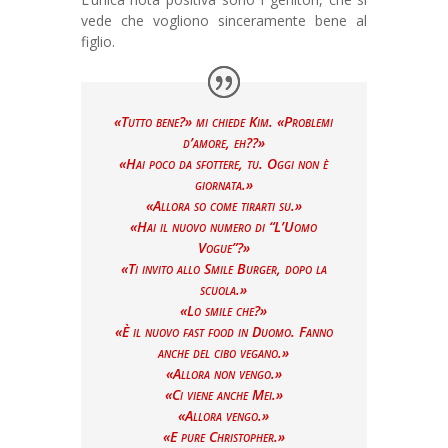
vede che vogliono sinceramente bene al
figlio.
«Tutto bene?» mi chiede Kim. «Problemi
d’amore, eh??»
«Hai poco da sfottere, tu. Oggi non è
giornata.»
«Allora so come tirarti su.»
«Hai il nuovo numero di “L’Uomo
Vogue”?»
«Ti invito allo Smile Burger, dopo la
scuola.»
«Lo smile che?»
«È il nuovo fast food in Duomo. Fanno
anche del cibo vegano.»
«Allora non vengo.»
«Ci viene anche Mei.»
«Allora vengo.»
«E pure Christopher.»