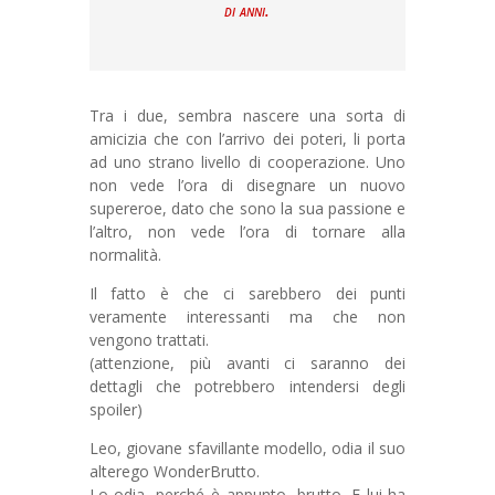
di anni.
Tra i due, sembra nascere una sorta di
amicizia che con l’arrivo dei poteri, li porta
ad uno strano livello di cooperazione. Uno
non vede l’ora di disegnare un nuovo
supereroe, dato che sono la sua passione e
l’altro, non vede l’ora di tornare alla
normalità.
Il fatto è che ci sarebbero dei punti
veramente interessanti ma che non
vengono trattati.
(attenzione, più avanti ci saranno dei
dettagli che potrebbero intendersi degli
spoiler)
Leo, giovane sfavillante modello, odia il suo
alterego WonderBrutto.
Lo odia, perché è appunto, brutto. E lui ha