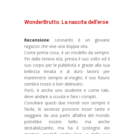
WonderBrutto. La nascita dell’eroe
Recensione
: Leonardo è un giovane
ragazzo che vive una doppia vita.
Come prima cosa, è un modello da sempre.
Fin dalla tenera età, presta il suo volto ed il
suo corpo per le pubblicità e grazie alla sua
bellezza innata e al duro lavoro per
mantenersi sempre al meglio, il suo futuro
sembra roseo e ben delineato.
Però, è anche uno studente e come tale,
deve andare a scuola e fare i compiti.
Conciliare questi due mondi non sempre è
facile, le assenze possono esser tante e
viaggiare da una parte all’altra del mondo
potrebbe essere bello ma anche
destabilizzante, ma ha il sostegno dei