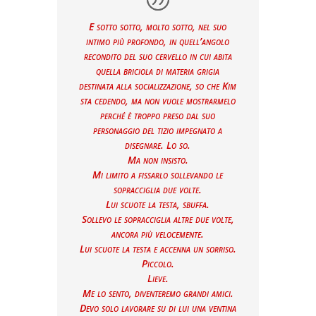
E sotto sotto, molto sotto, nel suo
intimo più profondo, in quell’angolo
recondito del suo cervello in cui abita
quella briciola di materia grigia
destinata alla socializzazione, so che Kim
sta cedendo, ma non vuole mostrarmelo
perché è troppo preso dal suo
personaggio del tizio impegnato a
disegnare. Lo so.
Ma non insisto.
Mi limito a fissarlo sollevando le
sopracciglia due volte.
Lui scuote la testa, sbuffa.
Sollevo le sopracciglia altre due volte,
ancora più velocemente.
Lui scuote la testa e accenna un sorriso.
Piccolo.
Lieve.
Me lo sento, diventeremo grandi amici.
Devo solo lavorare su di lui una ventina