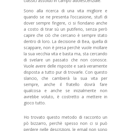
classici assoluti in campo adolescenziale.
Sono alla ricerca di una vita migliore e
quando se ne presenta l’occasione, stufi di
dover sempre fingere, ci si fiondano anche
a costo di tirar sù un putiferio, senza però
capire che ciò che cercano è sempre stato
dentro di loro. La decisione di Bea, quella di
scappare, non è presa perchè vuole mollare
la sua vecchia vita e basta ma, sta cercando
di svelare un passato che non conosce.
Vuole avere delle risposte e sarà veramente
disposta a tutto pur di trovarle. Con questo
slancio, che cambierà la sua vita per
sempre, anche il fratello dovrà fare
qualcosa e anche se inizialmente non
avrebbe voluto, è costretto a mettere in
gioco tutto.
Ho trovato questo metodo di racconto un
pò bizzarro, perchè spesso non ci si può
perdere nelle descrizioni, le email non sono