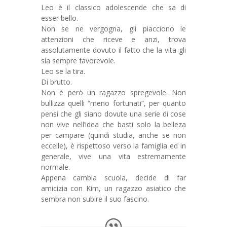
Leo è il classico adolescende che sa di
esser bello.
Non se ne vergogna, gli piacciono le
attenzioni che riceve e anzi, trova
assolutamente dovuto il fatto che la vita gli
sia sempre favorevole.
Leo se la tira.
Di brutto.
Non è però un ragazzo spregevole. Non
bullizza quelli “meno fortunati”, per quanto
pensi che gli siano dovute una serie di cose
non vive nell’idea che basti solo la belleza
per campare (quindi studia, anche se non
eccelle), è rispettoso verso la famiglia ed in
generale, vive una vita estremamente
normale.
Appena cambia scuola, decide di far
amicizia con Kim, un ragazzo asiatico che
sembra non subire il suo fascino.