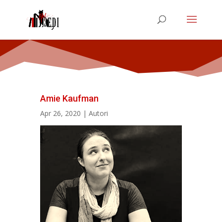
Amie Kaufman
Apr 26, 2020
|
Autori