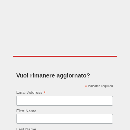
Vuoi rimanere aggiornato?
*
indicates required
*
Email Address
First Name
Last Name