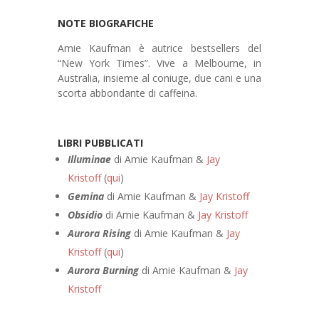
NOTE BIOGRAFICHE
Amie Kaufman è autrice bestsellers del
“New York Times”. Vive a Melbourne, in
Australia, insieme al coniuge, due cani e una
scorta abbondante di caffeina.
LIBRI PUBBLICATI
Illuminae
di Amie Kaufman &
Jay
Kristoff
(
qui
)
Gemina
di Amie Kaufman &
Jay Kristoff
Obsidio
di Amie Kaufman &
Jay Kristoff
Aurora Rising
di Amie Kaufman &
Jay
Kristoff
(
qui
)
Aurora Burning
di Amie Kaufman &
Jay
Kristoff