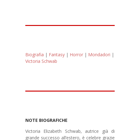
Biografia
|
Fantasy
|
Horror
|
Mondadori
|
Victoria Schwab
NOTE BIOGRAFICHE
Victoria Elizabeth Schwab, autrice già di
grande successo all’estero, è celebre grazie