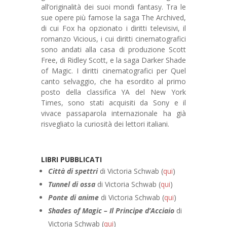
all’originalità dei suoi mondi fantasy. Tra le
sue opere più famose la saga The Archived,
di cui Fox ha opzionato i diritti televisivi, il
romanzo Vicious, i cui diritti cinematografici
sono andati alla casa di produzione Scott
Free, di Ridley Scott, e la saga Darker Shade
of Magic. I diritti cinematografici per Quel
canto selvaggio, che ha esordito al primo
posto della classifica YA del New York
Times, sono stati acquisiti da Sony e il
vivace passaparola internazionale ha già
risvegliato la curiosità dei lettori italiani.
LIBRI PUBBLICATI
Città di spettri
di Victoria Schwab (
qui
)
Tunnel di ossa
di Victoria Schwab (
qui
)
Ponte di anime
di Victoria Schwab (
qui
)
Shades of Magic – Il Principe d’Acciaio
di
Victoria Schwab (
qui
)