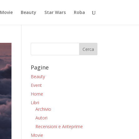
Movie
Beauty
Star Wars
Roba
Pagine
Beauty
Event
Home
Libri
Archivio
Autori
Recensioni e Anteprime
Movie