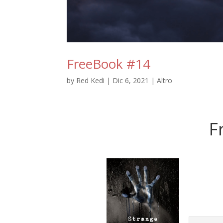
FreeBook #14
by
Red Kedi
|
Dic 6, 2021
|
Altro
F