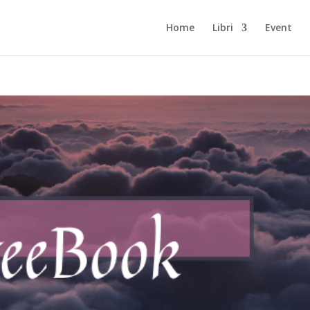
Home
Libri
Event