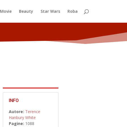
Movie
Beauty
Star Wars
Roba
INFO
Autore:
Terence
Hanbury White
Pagine:
1088