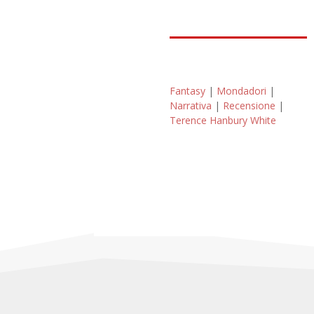
Fantasy
|
Mondadori
|
Narrativa
|
Recensione
|
Terence Hanbury White