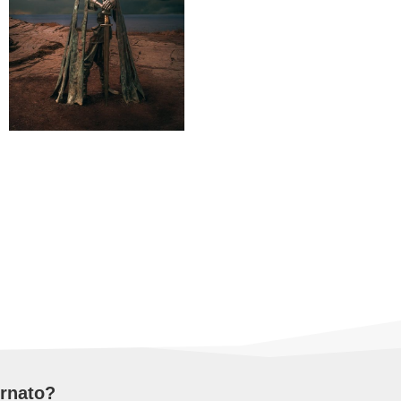
ornato?