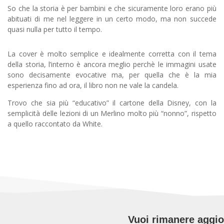
So che la storia è per bambini e che sicuramente loro erano più
abituati di me nel leggere in un certo modo, ma non succede
quasi nulla per tutto il tempo.
La cover è molto semplice e idealmente corretta con il tema
della storia, l’interno è ancora meglio perchè le immagini usate
sono decisamente evocative ma, per quella che è la mia
esperienza fino ad ora, il libro non ne vale la candela.
Trovo che sia più “educativo” il cartone della Disney, con la
semplicità delle lezioni di un Merlino molto più “nonno”, rispetto
a quello raccontato da White.
Vuoi rimanere aggi